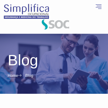
Blog
Home
Blog