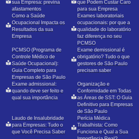
sua Empresa: previna
que Podem Custar Caro
afastamentos
para sua Empresa
Como a Saúde
Exames laboratoriais
Ocupacional Impacta os
ocupacionais: por que a
Resultados da sua
qualidade do laboratório
Empresa
faz diferença no seu
PCMSO
PCMSO (Programa de
Exame demissional é
Controle Médico de
obrigatório? Tudo o que
Saúde Ocupacional):
gestores de São Paulo
Guia Completo para
precisam saber
Empresas de São Paulo
Exame admissional:
Organização e
quando deve ser feito e
Conformidade em Todas
qual sua importância
as Áreas de SST: O Guia
Definitivo para Empresas
de São Paulo
Laudo de Insalubridade
Perícia Médica
para Empresas: Tudo o
Trabalhista: Como
que Você Precisa Saber
Funciona e Qual a Sua
Importância Real?