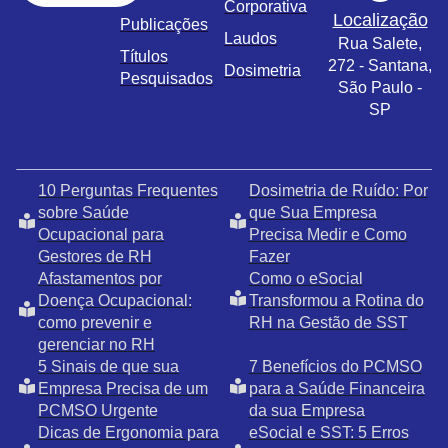
Corporativa
Localização
Publicações
Laudos
Rua Salete,
Títulos
272 - Santana,
Dosimetria
Pesquisados
São Paulo -
SP
10 Perguntas Frequentes
Dosimetria de Ruído: Por
sobre Saúde
que Sua Empresa
Ocupacional para
Precisa Medir e Como
Gestores de RH
Fazer
Afastamentos por
Como o eSocial
Doença Ocupacional:
Transformou a Rotina do
como prevenir e
RH na Gestão de SST
gerenciar no RH
5 Sinais de que sua
7 Benefícios do PCMSO
Empresa Precisa de um
para a Saúde Financeira
PCMSO Urgente
da sua Empresa
Dicas de Ergonomia para
eSocial e SST: 5 Erros