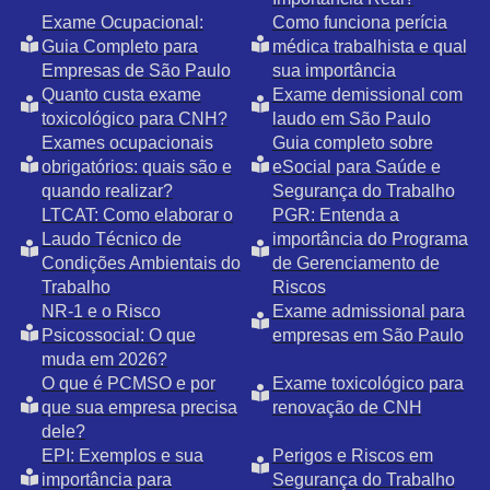
Exame Ocupacional:
Como funciona perícia
Guia Completo para
médica trabalhista e qual
Empresas de São Paulo
sua importância
Quanto custa exame
Exame demissional com
toxicológico para CNH?
laudo em São Paulo
Exames ocupacionais
Guia completo sobre
obrigatórios: quais são e
eSocial para Saúde e
quando realizar?
Segurança do Trabalho
LTCAT: Como elaborar o
PGR: Entenda a
Laudo Técnico de
importância do Programa
Condições Ambientais do
de Gerenciamento de
Trabalho
Riscos
NR-1 e o Risco
Exame admissional para
Psicossocial: O que
empresas em São Paulo
muda em 2026?
O que é PCMSO e por
Exame toxicológico para
que sua empresa precisa
renovação de CNH
dele?
EPI: Exemplos e sua
Perigos e Riscos em
importância para
Segurança do Trabalho