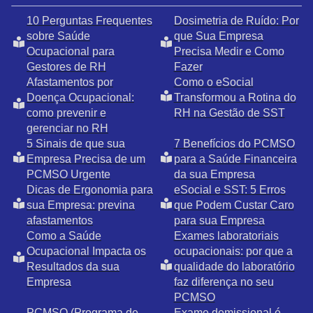
10 Perguntas Frequentes
Dosimetria de Ruído: Por
sobre Saúde
que Sua Empresa
Ocupacional para
Precisa Medir e Como
Gestores de RH
Fazer
Afastamentos por
Como o eSocial
Doença Ocupacional:
Transformou a Rotina do
como prevenir e
RH na Gestão de SST
gerenciar no RH
5 Sinais de que sua
7 Benefícios do PCMSO
Empresa Precisa de um
para a Saúde Financeira
PCMSO Urgente
da sua Empresa
Dicas de Ergonomia para
eSocial e SST: 5 Erros
sua Empresa: previna
que Podem Custar Caro
afastamentos
para sua Empresa
Como a Saúde
Exames laboratoriais
Ocupacional Impacta os
ocupacionais: por que a
Resultados da sua
qualidade do laboratório
Empresa
faz diferença no seu
PCMSO
PCMSO (Programa de
Exame demissional é