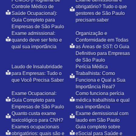
Controle Médico de
obrigatório? Tudo o que
Saúde Ocupacional):
gestores de São Paulo
Guia Completo para
precisam saber
Empresas de São Paulo
Exame admissional:
Organização e
quando deve ser feito e
Conformidade em Todas
qual sua importância
as Áreas de SST: O Guia
Definitivo para Empresas
de São Paulo
Laudo de Insalubridade
Perícia Médica
para Empresas: Tudo o
Trabalhista: Como
que Você Precisa Saber
Funciona e Qual a Sua
Importância Real?
Exame Ocupacional:
Como funciona perícia
Guia Completo para
médica trabalhista e qual
Empresas de São Paulo
sua importância
Quanto custa exame
Exame demissional com
toxicológico para CNH?
laudo em São Paulo
Exames ocupacionais
Guia completo sobre
obrigatórios: quais são e
eSocial para Saúde e