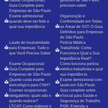
Saúde Ocupacional):
gestores de São Paulo
Guia Completo para
precisam saber
Empresas de São Paulo
Exame admissional:
Organização e
quando deve ser feito e
Conformidade em Todas
qual sua importância
as Áreas de SST: O Guia
Definitivo para Empresas
de São Paulo
Laudo de Insalubridade
Perícia Médica
para Empresas: Tudo o
Trabalhista: Como
que Você Precisa Saber
Funciona e Qual a Sua
Importância Real?
Exame Ocupacional:
Como funciona perícia
Guia Completo para
médica trabalhista e qual
Empresas de São Paulo
sua importância
Quanto custa exame
Exame demissional com
toxicológico para CNH?
laudo em São Paulo
Exames ocupacionais
Guia completo sobre
obrigatórios: quais são e
eSocial para Saúde e
quando realizar?
Segurança do Trabalho
LTCAT: Como elaborar o
PGR: Entenda a