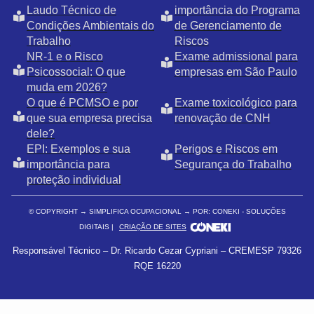
Laudo Técnico de
importância do Programa
Condições Ambientais do
de Gerenciamento de
Trabalho
Riscos
NR-1 e o Risco
Exame admissional para
Psicossocial: O que
empresas em São Paulo
muda em 2026?
O que é PCMSO e por
Exame toxicológico para
que sua empresa precisa
renovação de CNH
dele?
EPI: Exemplos e sua
Perigos e Riscos em
importância para
Segurança do Trabalho
proteção individual
© COPYRIGHT
→ SIMPLIFICA OCUPACIONAL → POR: CONEKI - SOLUÇÕES
DIGITAIS |
CRIAÇÃO DE SITES
Responsável Técnico – Dr. Ricardo Cezar Cypriani – CREMESP 79326
RQE 16220