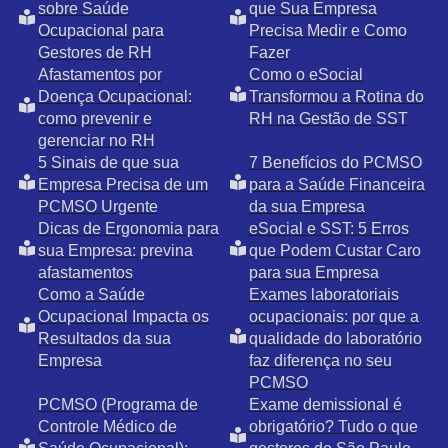
sobre Saúde
que Sua Empresa
Ocupacional para
Precisa Medir e Como
Gestores de RH
Fazer
Afastamentos por
Como o eSocial
Doença Ocupacional:
Transformou a Rotina do
como prevenir e
RH na Gestão de SST
gerenciar no RH
5 Sinais de que sua
7 Benefícios do PCMSO
Empresa Precisa de um
para a Saúde Financeira
PCMSO Urgente
da sua Empresa
Dicas de Ergonomia para
eSocial e SST: 5 Erros
sua Empresa: previna
que Podem Custar Caro
afastamentos
para sua Empresa
Como a Saúde
Exames laboratoriais
Ocupacional Impacta os
ocupacionais: por que a
Resultados da sua
qualidade do laboratório
Empresa
faz diferença no seu
PCMSO
PCMSO (Programa de
Exame demissional é
Controle Médico de
obrigatório? Tudo o que