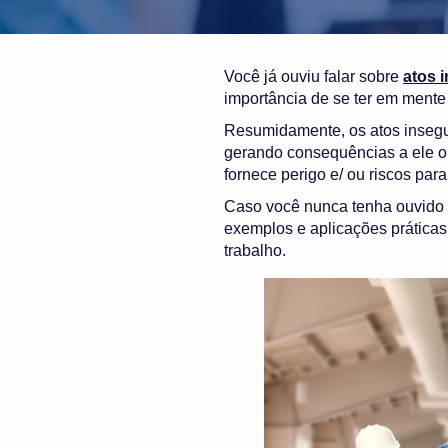
Você já ouviu falar sobre
atos 
importância de se ter em ment
Resumidamente, os atos insegu
gerando consequências a ele ou
fornece perigo e/ ou riscos par
Caso você nunca tenha ouvido f
exemplos e aplicações práticas
trabalho.