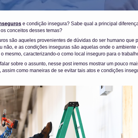
inseguros
e condição insegura? Sabe qual a principal diferença
e os conceitos desses temas?
ros são aqueles provenientes de dúvidas do ser humano que p
 não, e as condições inseguras são aquelas onde o ambiente q
a o mesmo, caracterizando-o como local inseguro para o trabalh
alar sobre o assunto, nesse post iremos mostrar um pouco mais
, assim como maneiras de se evitar tais atos e condições inse