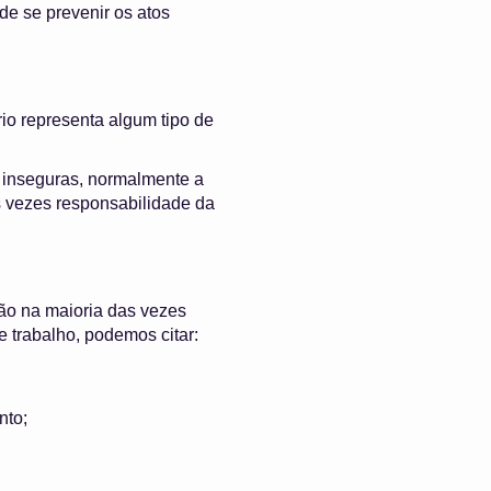
de se prevenir os atos
rio representa algum tipo de
 inseguras, normalmente a
s vezes responsabilidade da
ão na maioria das vezes
 trabalho, podemos citar:
nto;