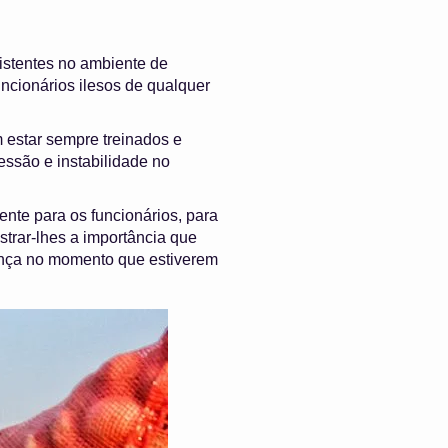
xistentes no ambiente de
uncionários ilesos de qualquer
m estar sempre treinados e
ssão e instabilidade no
nte para os funcionários, para
trar-lhes a importância que
rança no momento que estiverem