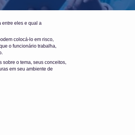
 entre eles e qual a
odem colocá-lo em risco,
ue o funcionário trabalha,
o.
 sobre o tema, seus conceitos,
guras em seu ambiente de