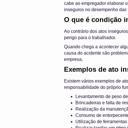
cabe ao empregador elaborar or
inseguros no desempenho das f
O que é condição 
Ao contrário dos atos inseguros
perigo para o trabalhador.
Quando chega a acontecer algu
causa do acidente são problema
empresa.
Exemplos de ato i
Existem vários exemplos de ato
responsabilidade do próprio fu
Levantamento de peso de
Brincadeiras e falta de r
Realização da manutençã
Consumo de entorpecentes
Utilização de ferramentas
Realizar tarefas em ritmo 