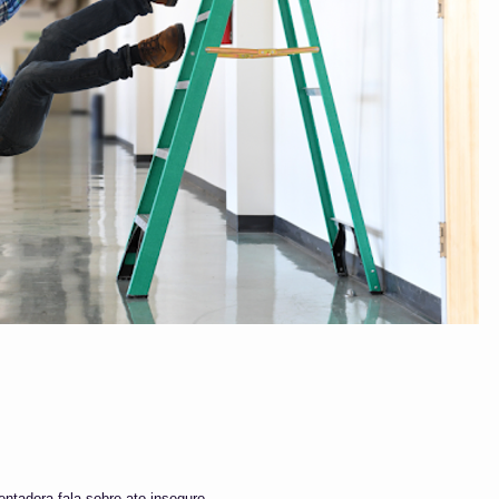
ntadora fala sobre ato inseguro