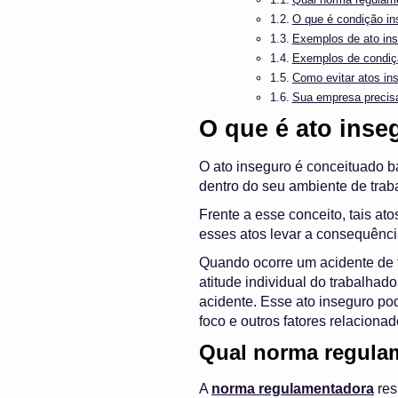
O que é condição in
Exemplos de ato in
Exemplos de condiç
Como evitar atos in
Sua empresa precis
O que é ato inse
O ato inseguro é conceituado 
dentro do seu ambiente de trab
Frente a esse conceito, tais a
esses atos levar a consequênci
Quando ocorre um acidente de 
atitude individual do trabalha
acidente. Esse ato inseguro po
foco e outros fatores relaciona
Qual norma regulam
A
norma regulamentadora
res