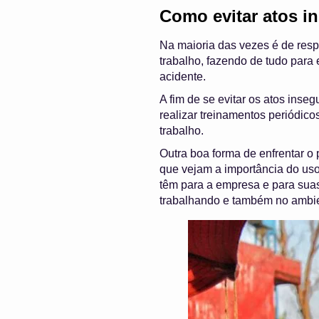
Como evitar atos i
Na maioria das vezes é de respo
trabalho, fazendo de tudo para
acidente.
A fim de se evitar os atos ins
realizar treinamentos periódi
trabalho.
Outra boa forma de enfrentar o
que vejam a importância do us
têm para a empresa e para suas
trabalhando e também no ambi