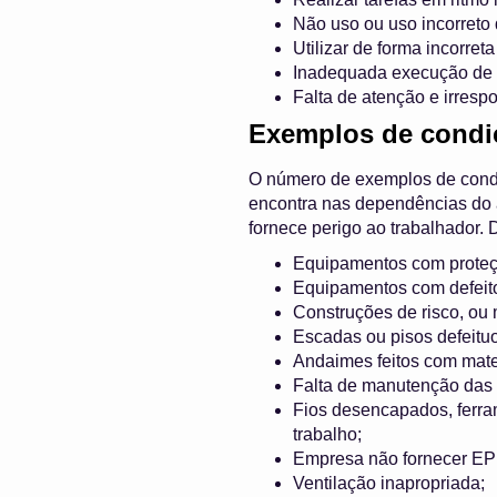
Não uso ou uso incorreto 
Utilizar de forma incorret
Inadequada execução de a
Falta de atenção e irresp
Exemplos de condi
O número de exemplos de condi
encontra nas dependências do 
fornece perigo ao trabalhador.
Equipamentos com proteç
Equipamentos com defeito
Construções de risco, ou 
Escadas ou pisos defeitu
Andaimes feitos com mate
Falta de manutenção das
Fios desencapados, ferra
trabalho;
Empresa não fornecer EPI
Ventilação inapropriada;