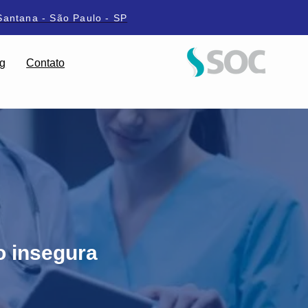
Santana - São Paulo - SP
g
Contato
o insegura