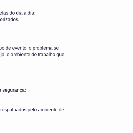
fas do dia a dia;
orizados.
po de evento, o problema se
a, o ambiente de trabalho que
e segurança;
) espalhados pelo ambiente de