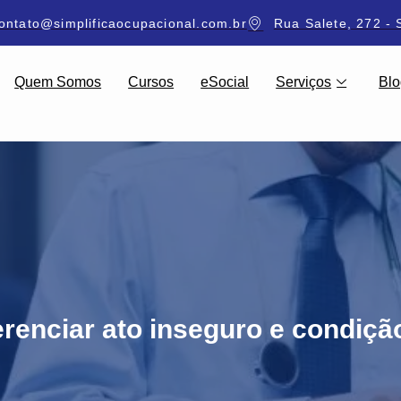
ontato@simplificaocupacional.com.br
Rua Salete, 272 - 
Quem Somos
Cursos
eSocial
Serviços
Blo
renciar ato inseguro e condiçã