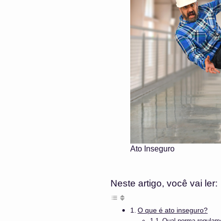
Ato Inseguro
Neste artigo, você vai ler:
O que é ato inseguro?
Qual norma regulame