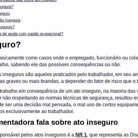
segura?
seguro
ão insegura
seguros?
a de ajuda com saúde ocupacional?
guro?
basicamente como casos onde o empregado, funcionário ou cola
alho, sabendo ele das possíveis consequências ou não.
tos inseguros são aqueles praticados pelo trabalhador, em seu 
as graves ou mais brandas, a depender do fator de risco que o 
trabalho em consequência de um ato inseguro, na maioria das 
dor não respeitando as normas técnicas de segurança, resultou 
de ser uma decisão mal pensada, o mal uso de certos equipame
dos exclusivamente ao trabalhador.
entadora fala sobre ato inseguro
ponsável pelos atos inseguros é a
NR 1
, que representa as Di