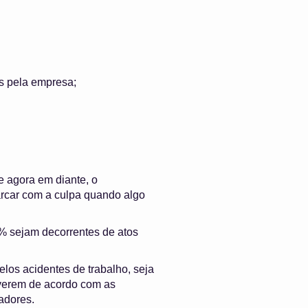
s pela empresa;
de agora em diante, o
arcar com a culpa quando algo
% sejam decorrentes de atos
los acidentes de trabalho, seja
iverem de acordo com as
adores.