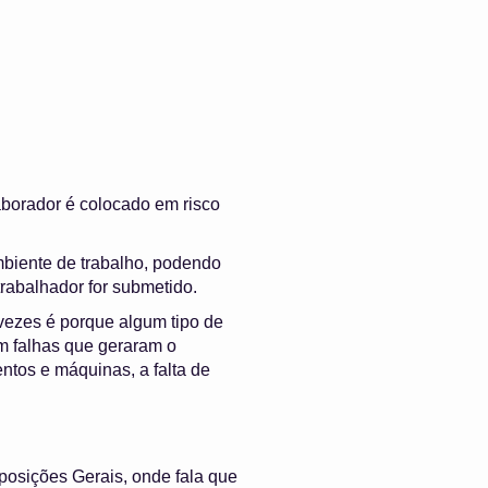
borador é colocado em risco
ambiente de trabalho, podendo
trabalhador for submetido.
vezes é porque algum tipo de
em falhas que geraram o
ntos e máquinas, a falta de
sposições Gerais, onde fala que