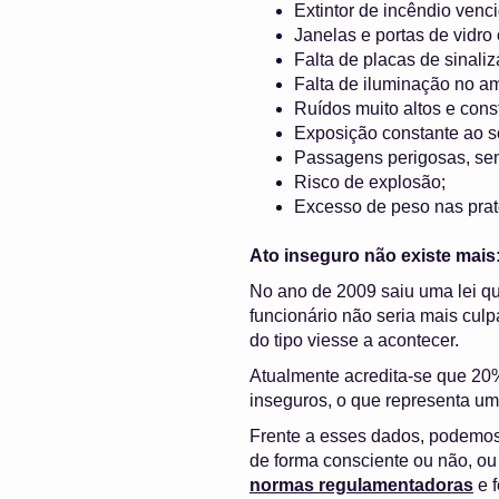
Extintor de incêndio venc
Janelas e portas de vidro
Falta de placas de sinali
Falta de iluminação no am
Ruídos muito altos e cons
Exposição constante ao s
Passagens perigosas, sem
Risco de explosão;
Excesso de peso nas prate
Ato inseguro não existe mais
No ano de 2009 saiu uma lei q
funcionário não seria mais cul
do tipo viesse a acontecer.
Atualmente acredita-se que 20
inseguros, o que representa u
Frente a esses dados, podemos 
de forma consciente ou não, o
normas regulamentadoras
e f