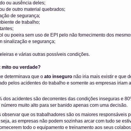
ido ou ausência deles;
 ou de outro material quebrados;
zação de segurança;
biente de trabalho;
tantes;
ol ou poeira sem uso de EPI pelo não fornecimento dos mesmo
 sinalização e segurança;
leiras e várias outras possíveis condições.
: mito ou verdade?
ue determinava que o
ato inseguro
não iria mais existir e que 
pado pelos acidentes do trabalho e somente as empresas iriam 
% dos acidentes são decorrentes das condições inseguras e 80
m número muito alto para ser banido apenas com uma decisão.
observar que os trabalhadores são os maiores responsáveis pe
u seja, as empresas não podem sozinhas arcar com tudo se est
ornecerem todo o equipamento e treinamento aos seus colabor