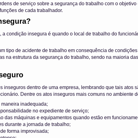
dens de serviço sobre a segurança do trabalho com o objetivo 
unções de cada trabalhador.
insegura?
, a condição insegura é quando o local de trabalho do funcioná
m tipo de acidente de trabalho em consequência de condições
s na estrutura da segurança do trabalho, sendo na maioria da
nseguro
s inseguros dentro de uma empresa, lembrando que tais atos s
ncionário. Dentre os atos inseguros mais comuns no ambiente de
 maneira inadequada;
esponsabilidade no expediente de serviço;
o das máquinas e equipamentos quando estão em funcioname
 durante a jornada de trabalho;
 de forma improvisada;
intenso;