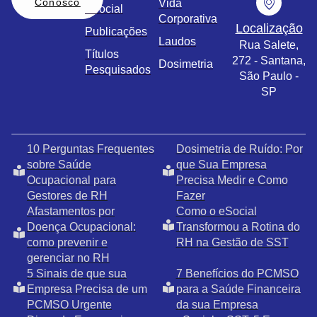
Conosco
Vida
eSocial
Corporativa
Localização
Publicações
Laudos
Rua Salete,
Títulos
272 - Santana,
Dosimetria
Pesquisados
São Paulo -
SP
10 Perguntas Frequentes
Dosimetria de Ruído: Por
sobre Saúde
que Sua Empresa
Ocupacional para
Precisa Medir e Como
Gestores de RH
Fazer
Afastamentos por
Como o eSocial
Doença Ocupacional:
Transformou a Rotina do
como prevenir e
RH na Gestão de SST
gerenciar no RH
5 Sinais de que sua
7 Benefícios do PCMSO
Empresa Precisa de um
para a Saúde Financeira
PCMSO Urgente
da sua Empresa