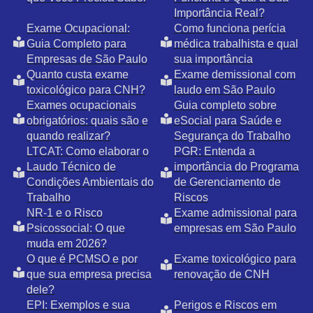
Importância Real?
Exame Ocupacional:
Como funciona perícia
Guia Completo para
médica trabalhista e qual
Empresas de São Paulo
sua importância
Quanto custa exame
Exame demissional com
toxicológico para CNH?
laudo em São Paulo
Exames ocupacionais
Guia completo sobre
obrigatórios: quais são e
eSocial para Saúde e
quando realizar?
Segurança do Trabalho
LTCAT: Como elaborar o
PGR: Entenda a
Laudo Técnico de
importância do Programa
Condições Ambientais do
de Gerenciamento de
Trabalho
Riscos
NR-1 e o Risco
Exame admissional para
Psicossocial: O que
empresas em São Paulo
muda em 2026?
O que é PCMSO e por
Exame toxicológico para
que sua empresa precisa
renovação de CNH
dele?
EPI: Exemplos e sua
Perigos e Riscos em