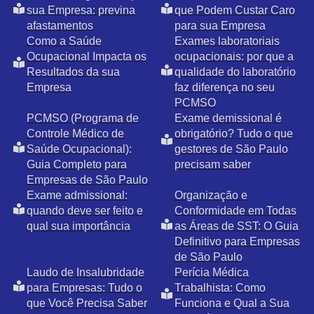
sua Empresa: previna
que Podem Custar Caro
afastamentos
para sua Empresa
Como a Saúde
Exames laboratoriais
Ocupacional Impacta os
ocupacionais: por que a
Resultados da sua
qualidade do laboratório
Empresa
faz diferença no seu
PCMSO
PCMSO (Programa de
Exame demissional é
Controle Médico de
obrigatório? Tudo o que
Saúde Ocupacional):
gestores de São Paulo
Guia Completo para
precisam saber
Empresas de São Paulo
Exame admissional:
Organização e
quando deve ser feito e
Conformidade em Todas
qual sua importância
as Áreas de SST: O Guia
Definitivo para Empresas
de São Paulo
Laudo de Insalubridade
Perícia Médica
para Empresas: Tudo o
Trabalhista: Como
que Você Precisa Saber
Funciona e Qual a Sua