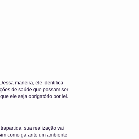
essa maneira, ele identifica
dições de saúde que possam ser
e ele seja obrigatório por lei.
trapartida, sua realização vai
assim como garante um ambiente