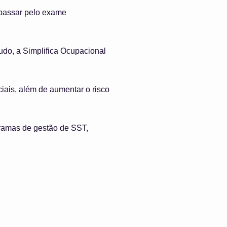
passar pelo exame
udo, a Simplifica Ocupacional
iais, além de aumentar o risco
ramas de gestão de SST,