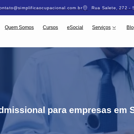
ontato@simplificaocupacional.com.br
Rua Salete, 272 - 
Quem Somos
Cursos
eSocial
Serviços
Blo
missional para empresas em 