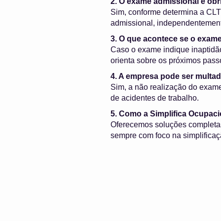
2. O exame admissional é obr
Sim, conforme determina a CLT
admissional, independentemente
3. O que acontece se o exame
Caso o exame indique inaptidão
orienta sobre os próximos passo
4. A empresa pode ser multad
Sim, a não realização do exame 
de acidentes de trabalho.
5. Como a Simplifica Ocupac
Oferecemos soluções completa
sempre com foco na simplificaç