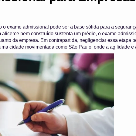
o o exame admissional pode ser a base sólida para a seguranç
alicerce bem construído sustenta um prédio, o exame admissi
uanto da empresa. Em contrapartida, negligenciar essa etapa po
ma cidade movimentada como São Paulo, onde a agilidade e a e