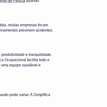
to de Perícia
quando
tida, muitas empresas focam
einamentos previnem acidentes.
produtividade e tranquilidade.
a Ocupacional facilita todo o
m uma equipe saudável e
udo pode variar. A Simplifica