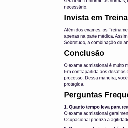
será feito conforme as normas
necessário.
Invista em Trein
Além dos exames, os
Treiname
apenas na parte médica. Assim
Sobretudo, a combinação de am
Conclusão
O exame admissional é muito ma
Em contrapartida aos desafios 
processo. Dessa maneira, você
protegida.
Perguntas Frequ
1. Quanto tempo leva para re
O exame admissional geralmente
Ocupacional prioriza a agilida