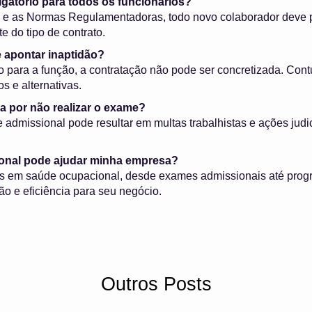
igatório para todos os funcionários?
 e as Normas Regulamentadoras, todo novo colaborador deve 
 do tipo de contrato.
 apontar inaptidão?
 para a função, a contratação não pode ser concretizada. Cont
s e alternativas.
a por não realizar o exame?
admissional pode resultar em multas trabalhistas e ações judic
ional pode ajudar minha empresa?
s em saúde ocupacional, desde exames admissionais até prog
ão e eficiência para seu negócio.
Outros Posts