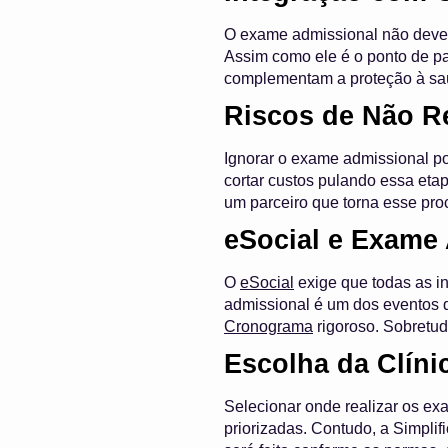
O exame admissional não deve s
Assim como ele é o ponto de p
complementam a proteção à saú
Riscos de Não Re
Ignorar o exame admissional po
cortar custos pulando essa eta
um parceiro que torna esse pro
eSocial e Exame
O
eSocial
exige que todas as in
admissional é um dos eventos 
Cronograma
rigoroso. Sobretud
Escolha da Clíni
Selecionar onde realizar os ex
priorizadas. Contudo, a Simpli