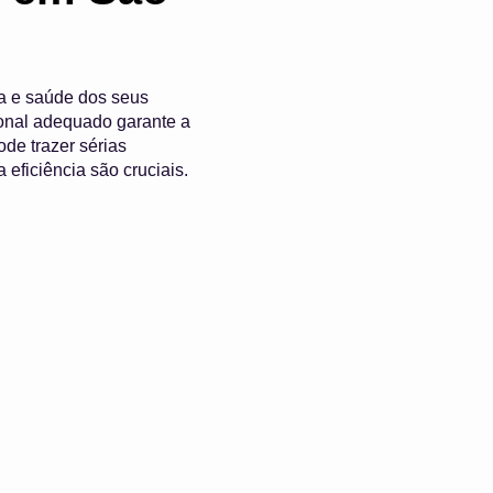
a e saúde dos seus
onal adequado garante a
de trazer sérias
ficiência são cruciais.