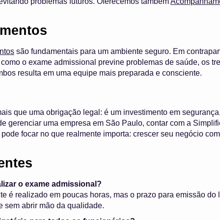
, evitando problemas futuros. Oferecemos também
Acompanhamen
amentos
ntos
são fundamentais para um ambiente seguro. Em contrapar
 como o exame admissional previne problemas de saúde, os tr
bos resulta em uma equipe mais preparada e consciente.
is que uma obrigação legal: é um investimento em segurança, 
de gerenciar uma empresa em São Paulo, contar com a Simplific
 pode focar no que realmente importa: crescer seu negócio co
entes
alizar o exame admissional?
 é realizado em poucas horas, mas o prazo para emissão do la
de sem abrir mão da qualidade.