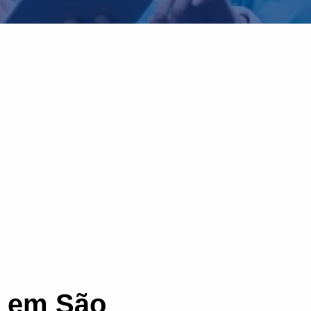
s em São