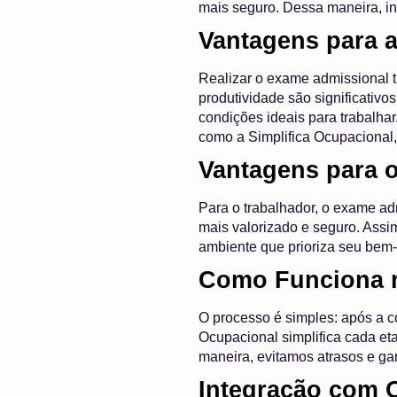
mais seguro. Dessa maneira, in
Vantagens para 
Realizar o exame admissional t
produtividade são significativ
condições ideais para trabalha
como a Simplifica Ocupacional
Vantagens para 
Para o trabalhador, o exame ad
mais valorizado e seguro. Assi
ambiente que prioriza seu bem-e
Como Funciona n
O processo é simples: após a c
Ocupacional simplifica cada e
maneira, evitamos atrasos e ga
Integração com 