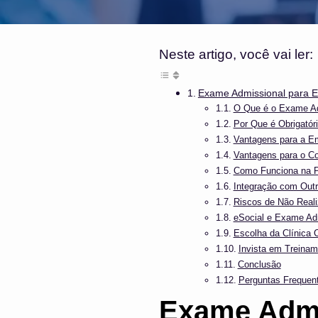
Neste artigo, você vai ler:
Exame Admissional para 
O Que é o Exame A
Por Que é Obrigatór
Vantagens para a E
Vantagens para o Co
Como Funciona na P
Integração com Out
Riscos de Não Reali
eSocial e Exame Ad
Escolha da Clínica 
Invista em Treina
Conclusão
Perguntas Frequen
Exame Admi