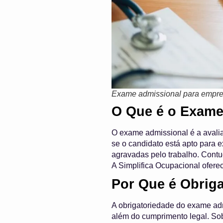
Exame admissional para empr
O Que é o Exame
O exame admissional é a avalia
se o candidato está apto para 
agravadas pelo trabalho. Contu
A Simplifica Ocupacional ofer
Por Que é Obriga
A obrigatoriedade do exame adm
além do cumprimento legal. Sob