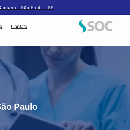
Santana - São Paulo - SP
g
Contato
São Paulo