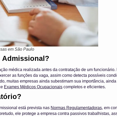
esas em São Paulo
 Admissional?
ção médica realizada antes da contratação de um funcionário. D
exercer as funções da vaga, assim como detecta possíveis con
do, muitas empresas ainda subestimam sua importância, ainda qu
ece
Exames Médicos Ocupacionais
completos e eficientes.
tório?
issional está prevista nas
Normas Regulamentadoras
, em con
retudo, ele protege a empresa contra passivos trabalhistas, 