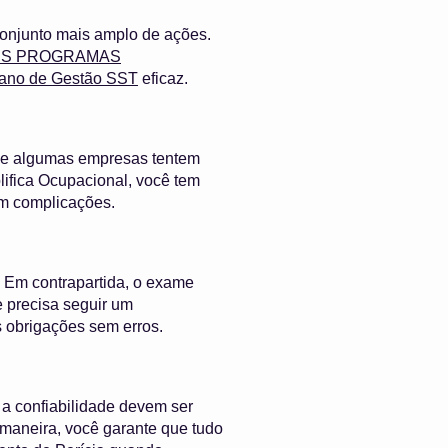
conjunto mais amplo de ações.
AIS PROGRAMAS
ano de Gestão SST
eficaz.
 que algumas empresas tentem
lifica Ocupacional, você tem
em complicações.
. Em contrapartida, o exame
le precisa seguir um
s obrigações sem erros.
 a confiabilidade devem ser
 maneira, você garante que tudo