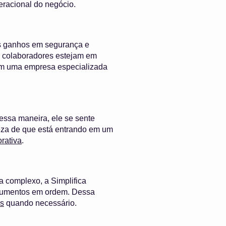
eracional do negócio.
 os ganhos em segurança e
os colaboradores estejam em
 com uma empresa especializada
essa maneira, ele se sente
eza de que está entrando em um
rativa
.
a complexo, a Simplifica
ocumentos em ordem. Dessa
s
quando necessário.