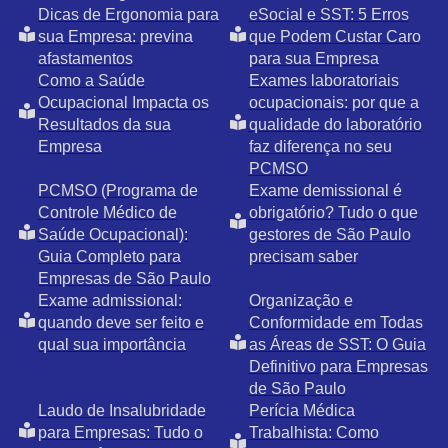
Dicas de Ergonomia para
eSocial e SST: 5 Erros
sua Empresa: previna
que Podem Custar Caro
afastamentos
para sua Empresa
Como a Saúde
Exames laboratoriais
Ocupacional Impacta os
ocupacionais: por que a
Resultados da sua
qualidade do laboratório
Empresa
faz diferença no seu
PCMSO
PCMSO (Programa de
Exame demissional é
Controle Médico de
obrigatório? Tudo o que
Saúde Ocupacional):
gestores de São Paulo
Guia Completo para
precisam saber
Empresas de São Paulo
Exame admissional:
Organização e
quando deve ser feito e
Conformidade em Todas
qual sua importância
as Áreas de SST: O Guia
Definitivo para Empresas
de São Paulo
Laudo de Insalubridade
Perícia Médica
para Empresas: Tudo o
Trabalhista: Como