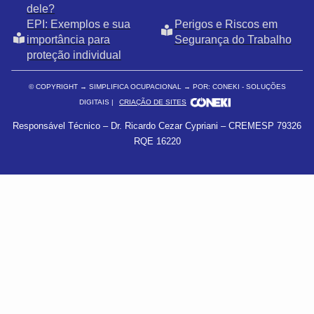
dele?
EPI: Exemplos e sua
Perigos e Riscos em
importância para
Segurança do Trabalho
proteção individual
© COPYRIGHT
→ SIMPLIFICA OCUPACIONAL → POR: CONEKI - SOLUÇÕES
DIGITAIS |
CRIAÇÃO DE SITES
Responsável Técnico – Dr. Ricardo Cezar Cypriani – CREMESP 79326
RQE 16220