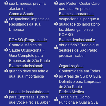
sua Empresa: previna
que Podem Custar Caro
afastamentos
para sua Empresa
Como a Saúde
Exames laboratoriais
Ocupacional Impacta os
ocupacionais: por que a
Resultados da sua
qualidade do laboratório
Empresa
faz diferença no seu
PCMSO
PCMSO (Programa de
Exame demissional é
Controle Médico de
obrigatório? Tudo o que
Saúde Ocupacional):
gestores de São Paulo
Guia Completo para
precisam saber
Empresas de São Paulo
Exame admissional:
Organização e
quando deve ser feito e
Conformidade em Todas
qual sua importância
as Áreas de SST: O Guia
Definitivo para Empresas
de São Paulo
Laudo de Insalubridade
Perícia Médica
para Empresas: Tudo o
Trabalhista: Como
que Você Precisa Saber
Funciona e Qual a Sua