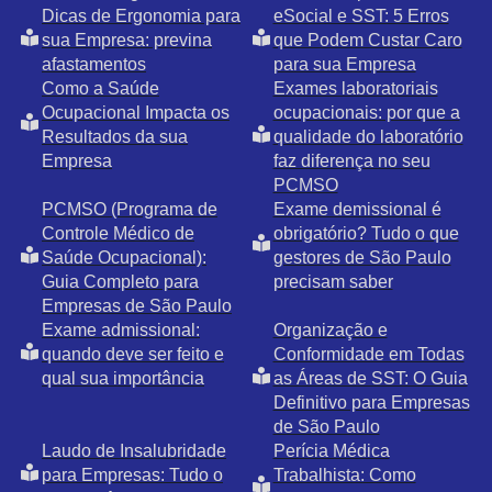
Dicas de Ergonomia para
eSocial e SST: 5 Erros
sua Empresa: previna
que Podem Custar Caro
afastamentos
para sua Empresa
Como a Saúde
Exames laboratoriais
Ocupacional Impacta os
ocupacionais: por que a
Resultados da sua
qualidade do laboratório
Empresa
faz diferença no seu
PCMSO
PCMSO (Programa de
Exame demissional é
Controle Médico de
obrigatório? Tudo o que
Saúde Ocupacional):
gestores de São Paulo
Guia Completo para
precisam saber
Empresas de São Paulo
Exame admissional:
Organização e
quando deve ser feito e
Conformidade em Todas
qual sua importância
as Áreas de SST: O Guia
Definitivo para Empresas
de São Paulo
Laudo de Insalubridade
Perícia Médica
para Empresas: Tudo o
Trabalhista: Como