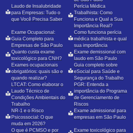
Laudo de Insalubridade
Perícia Médica
para Empresas: Tudo o
Trabalhista: Como
que Você Precisa Saber
Funciona e Qual a Sua
Importância Real?
Exame Ocupacional:
Como funciona perícia
Guia Completo para
médica trabalhista e qual
Empresas de São Paulo
sua importância
Quanto custa exame
Exame demissional com
toxicológico para CNH?
laudo em São Paulo
Exames ocupacionais
Guia completo sobre
obrigatórios: quais são e
eSocial para Saúde e
quando realizar?
Segurança do Trabalho
LTCAT: Como elaborar o
PGR: Entenda a
Laudo Técnico de
importância do Programa
Condições Ambientais do
de Gerenciamento de
Trabalho
Riscos
NR-1 e o Risco
Exame admissional para
Psicossocial: O que
empresas em São Paulo
muda em 2026?
O que é PCMSO e por
Exame toxicológico para