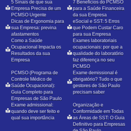
5 Sinais de que sua
7 Benefícios do PCMSO
Empresa Precisa de um
para a Saúde Financeira
PCMSO Urgente
da sua Empresa
Dicas de Ergonomia para
eSocial e SST: 5 Erros
sua Empresa: previna
que Podem Custar Caro
afastamentos
para sua Empresa
Como a Saúde
Exames laboratoriais
Ocupacional Impacta os
ocupacionais: por que a
Resultados da sua
qualidade do laboratório
Empresa
faz diferença no seu
PCMSO
PCMSO (Programa de
Exame demissional é
Controle Médico de
obrigatório? Tudo o que
Saúde Ocupacional):
gestores de São Paulo
Guia Completo para
precisam saber
Empresas de São Paulo
Exame admissional:
Organização e
quando deve ser feito e
Conformidade em Todas
qual sua importância
as Áreas de SST: O Guia
Definitivo para Empresas
de São Paulo