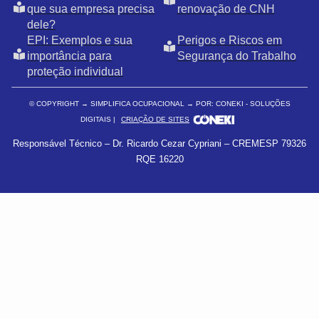
que sua empresa precisa
renovação de CNH
dele?
EPI: Exemplos e sua
Perigos e Riscos em
importância para
Segurança do Trabalho
proteção individual
© COPYRIGHT
→ SIMPLIFICA OCUPACIONAL → POR: CONEKI - SOLUÇÕES
DIGITAIS |
CRIAÇÃO DE SITES
Responsável Técnico – Dr. Ricardo Cezar Cypriani – CREMESP 79326
RQE 16220