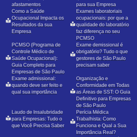
afastamentos
para sua Empresa
Como a Saúde
Exames laboratoriais
Ocupacional Impacta os
ocupacionais: por que a
Resultados da sua
qualidade do laboratório
Empresa
faz diferença no seu
PCMSO
PCMSO (Programa de
Exame demissional é
Controle Médico de
obrigatório? Tudo o que
Saúde Ocupacional):
gestores de São Paulo
Guia Completo para
precisam saber
Empresas de São Paulo
Exame admissional:
Organização e
quando deve ser feito e
Conformidade em Todas
qual sua importância
as Áreas de SST: O Guia
Definitivo para Empresas
de São Paulo
Laudo de Insalubridade
Perícia Médica
para Empresas: Tudo o
Trabalhista: Como
que Você Precisa Saber
Funciona e Qual a Sua
Importância Real?