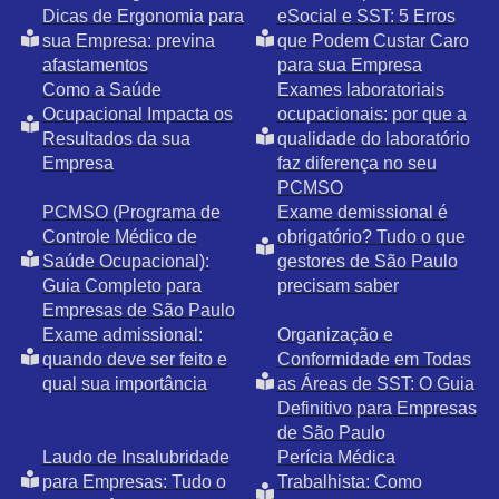
Dicas de Ergonomia para
eSocial e SST: 5 Erros
sua Empresa: previna
que Podem Custar Caro
afastamentos
para sua Empresa
Como a Saúde
Exames laboratoriais
Ocupacional Impacta os
ocupacionais: por que a
Resultados da sua
qualidade do laboratório
Empresa
faz diferença no seu
PCMSO
PCMSO (Programa de
Exame demissional é
Controle Médico de
obrigatório? Tudo o que
Saúde Ocupacional):
gestores de São Paulo
Guia Completo para
precisam saber
Empresas de São Paulo
Exame admissional:
Organização e
quando deve ser feito e
Conformidade em Todas
qual sua importância
as Áreas de SST: O Guia
Definitivo para Empresas
de São Paulo
Laudo de Insalubridade
Perícia Médica
para Empresas: Tudo o
Trabalhista: Como