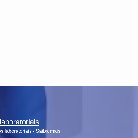
aboratoriais
 laboratoriais - Saiba mais