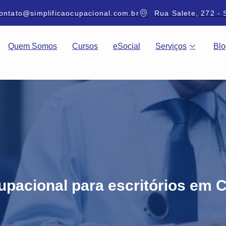
ontato@simplificaocupacional.com.br
Rua Salete, 272 - 
Quem Somos
Cursos
eSocial
Serviços
Blo
pacional para escritórios em 