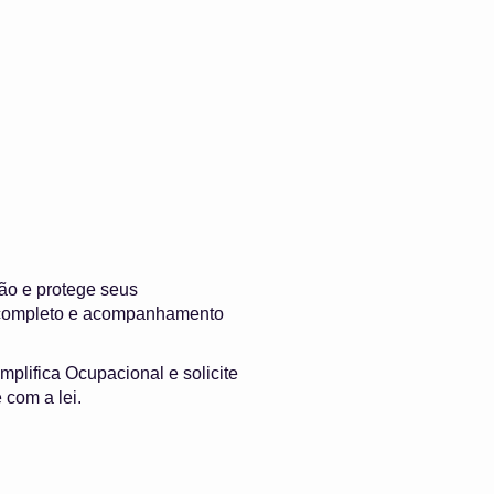
ão e protege seus
e completo e acompanhamento
mplifica Ocupacional e solicite
com a lei.