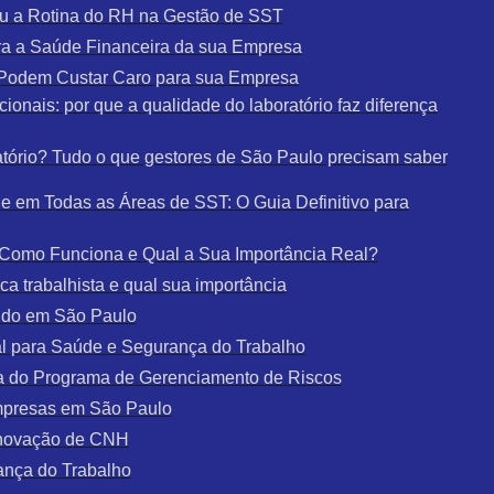
u a Rotina do RH na Gestão de SST
a a Saúde Financeira da sua Empresa
e Podem Custar Caro para sua Empresa
ionais: por que a qualidade do laboratório faz diferença
tório? Tudo o que gestores de São Paulo precisam saber
 em Todas as Áreas de SST: O Guia Definitivo para
: Como Funciona e Qual a Sua Importância Real?
a trabalhista e qual sua importância
udo em São Paulo
al para Saúde e Segurança do Trabalho
a do Programa de Gerenciamento de Riscos
mpresas em São Paulo
enovação de CNH
ança do Trabalho