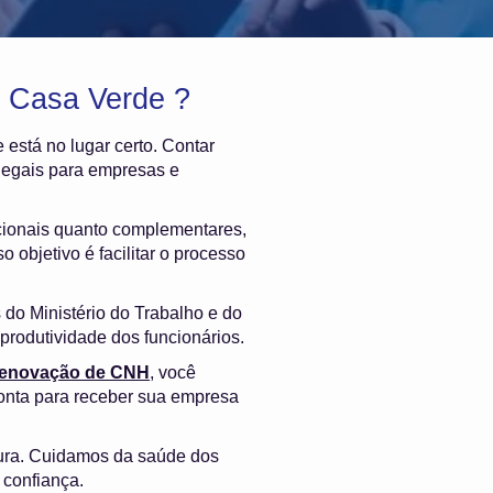
m Casa Verde ?
e está no lugar certo. Contar
legais para empresas e
cionais quanto complementares,
 objetivo é facilitar o processo
do Ministério do Trabalho e do
produtividade dos funcionários.
 renovação de CNH
, você
onta para receber sua empresa
gura. Cuidamos da saúde dos
 confiança.