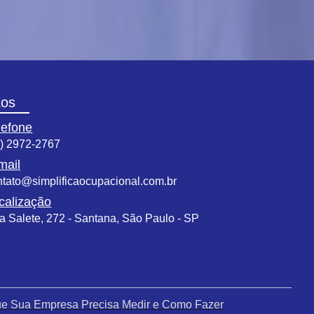
tos
lefone
1) 2972-2767
mail
ntato@simplificaocupacional.com.br
calização
a Salete, 272 - Santana, São Paulo - SP
que Sua Empresa Precisa Medir e Como Fazer