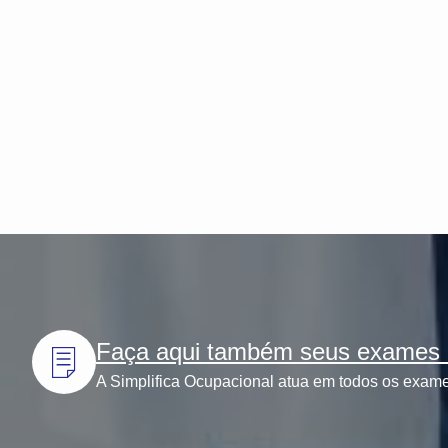
Faça aqui também seus exames l
A Simplifica Ocupacional atua em todos os exames