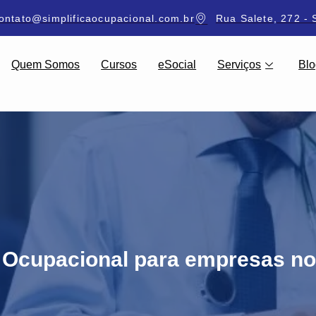
ontato@simplificaocupacional.com.br
Rua Salete, 272 - 
Quem Somos
Cursos
eSocial
Serviços
Blo
 Ocupacional para empresas no