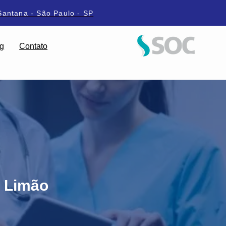
Santana - São Paulo - SP
g
Contato
 Limão