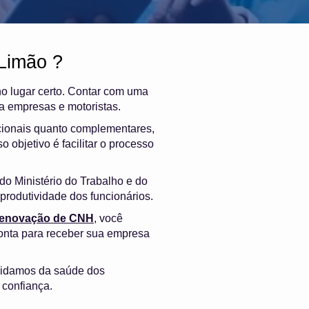
Limão ?
no lugar certo. Contar com uma
a empresas e motoristas.
cionais quanto complementares,
 objetivo é facilitar o processo
o Ministério do Trabalho e do
produtividade dos funcionários.
 renovação de CNH
, você
onta para receber sua empresa
uidamos da saúde dos
 confiança.