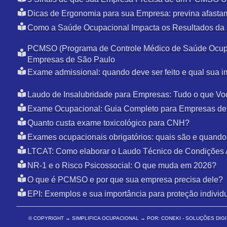
Dicas de Ergonomia para sua Empresa: previna afasta
Como a Saúde Ocupacional Impacta os Resultados da
PCMSO (Programa de Controle Médico de Saúde Ocupa
Empresas de São Paulo
Exame admissional: quando deve ser feito e qual sua i
Laudo de Insalubridade para Empresas: Tudo o que Vo
Exame Ocupacional: Guia Completo para Empresas de
Quanto custa exame toxicológico para CNH?
Exames ocupacionais obrigatórios: quais são e quando 
LTCAT: Como elaborar o Laudo Técnico de Condições 
NR-1 e o Risco Psicossocial: O que muda em 2026?
O que é PCMSO e por que sua empresa precisa dele?
EPI: Exemplos e sua importância para proteção individ
© COPYRIGHT
→ SIMPLIFICA OCUPACIONAL → POR: CONEKI - SOLUÇÕES DIGI