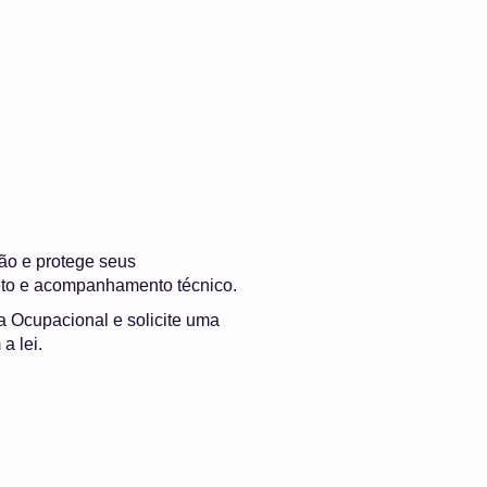
ão e protege seus
leto e acompanhamento técnico.
ca Ocupacional e solicite uma
a lei.