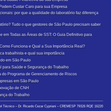
e Podem Custar Caro para sua Empresa
ionais: por que a qualidade do laboratório faz diferença
tório? Tudo o que gestores de São Paulo precisam saber
 em Todas as Áreas de SST: O Guia Definitivo para
: Como Funciona e Qual a Sua Importância Real?
a trabalhista e qual sua importância
udo em São Paulo
al para Saúde e Segurança do Trabalho
a do Programa de Gerenciamento de Riscos
mpresas em São Paulo
enovação de CNH
ança do Trabalho
l Técnico – Dr. Ricardo Cezar Cypriani – CREMESP 79326 RQE 16220