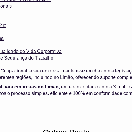
onais
cia
as
ualidade de Vida Corporativa
 e Segurança do Trabalho
Ocupacional, a sua empresa mantém-se em dia com a legislaç
erentes regiões, incluindo no Limão, oferecendo suporte comp
l para empresas no Limão
, entre em contacto com a Simplifi
os o processo simples, eficiente e 100% em conformidade com 