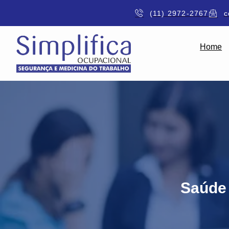
(11) 2972-2767
c
Home
Saúde