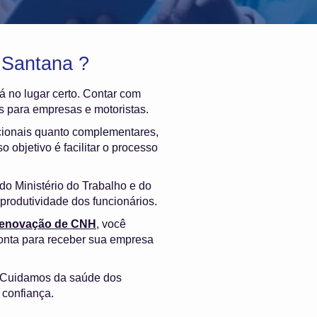
 Santana ?
tá no lugar certo. Contar com
s para empresas e motoristas.
cionais quanto complementares,
 objetivo é facilitar o processo
o Ministério do Trabalho e do
produtividade dos funcionários.
 renovação de CNH
, você
onta para receber sua empresa
. Cuidamos da saúde dos
 confiança.