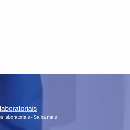
aboratoriais
 laboratoriais - Saiba mais