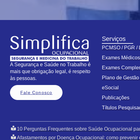
Serviços
PCMSO / PGR /
Exames Médico
A Segurança e Saúde no Trabalho é
Exames Comple
mais que obrigação legal, é respeito
Plano de Gestã
às pessoas.
eSocial
Fale Conosco
Publicações
Títulos Pesquis
10 Perguntas Frequentes sobre Saúde Ocupacional pa
Afastamentos por Doença Ocupacional: como prevenir 