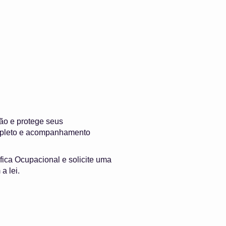
ão e protege seus
ompleto e acompanhamento
fica Ocupacional e solicite uma
a lei.