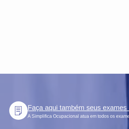
Faça aqui também seus exames l
A Simplifica Ocupacional atua em todos os exames