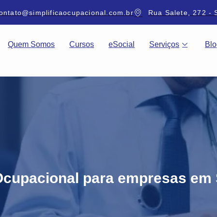
ontato@simplificaocupacional.com.br
Rua Salete, 272 - 
Quem Somos
Cursos
eSocial
Serviços
Blo
cupacional para empresas em