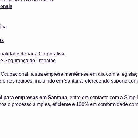
onais
cia
as
ualidade de Vida Corporativa
 e Segurança do Trabalho
Ocupacional, a sua empresa mantém-se em dia com a legislaç
erentes regiões, incluindo em Santana, oferecendo suporte c
l para empresas em Santana
, entre em contacto com a Simpli
os o processo simples, eficiente e 100% em conformidade com 