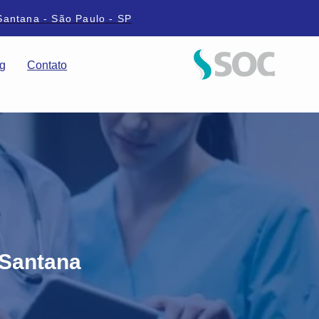
Santana - São Paulo - SP
g
Contato
 Santana