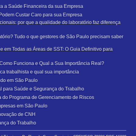
a a Saúde Financeira da sua Empresa
e Podem Custar Caro para sua Empresa
ionais: por que a qualidade do laboratório faz diferença
tório? Tudo o que gestores de São Paulo precisam saber
 em Todas as Áreas de SST: O Guia Definitivo para
: Como Funciona e Qual a Sua Importância Real?
a trabalhista e qual sua importância
udo em São Paulo
al para Saúde e Segurança do Trabalho
a do Programa de Gerenciamento de Riscos
mpresas em São Paulo
enovação de CNH
ança do Trabalho