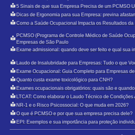
5 Sinais de que sua Empresa Precisa de um PCMSO U
Dicas de Ergonomia para sua Empresa: previna afasta
Como a Saúde Ocupacional Impacta os Resultados da
PCMSO (Programa de Controle Médico de Saúde Ocupa
Empresas de São Paulo
Exame admissional: quando deve ser feito e qual sua i
Laudo de Insalubridade para Empresas: Tudo o que Vo
Exame Ocupacional: Guia Completo para Empresas de
Quanto custa exame toxicológico para CNH?
Exames ocupacionais obrigatórios: quais são e quando 
LTCAT: Como elaborar o Laudo Técnico de Condições 
NR-1 e o Risco Psicossocial: O que muda em 2026?
O que é PCMSO e por que sua empresa precisa dele?
EPI: Exemplos e sua importância para proteção individ