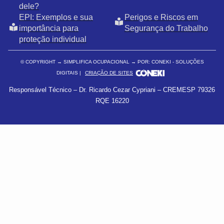
dele?
EPI: Exemplos e sua
Perigos e Riscos em
importância para
Segurança do Trabalho
proteção individual
© COPYRIGHT
→ SIMPLIFICA OCUPACIONAL → POR: CONEKI - SOLUÇÕES
DIGITAIS |
CRIAÇÃO DE SITES
Responsável Técnico – Dr. Ricardo Cezar Cypriani – CREMESP 79326
RQE 16220