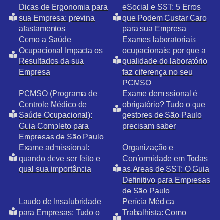
Dicas de Ergonomia para
eSocial e SST: 5 Erros
sua Empresa: previna
que Podem Custar Caro
afastamentos
para sua Empresa
Como a Saúde
Exames laboratoriais
Ocupacional Impacta os
ocupacionais: por que a
Resultados da sua
qualidade do laboratório
Empresa
faz diferença no seu
PCMSO
PCMSO (Programa de
Exame demissional é
Controle Médico de
obrigatório? Tudo o que
Saúde Ocupacional):
gestores de São Paulo
Guia Completo para
precisam saber
Empresas de São Paulo
Exame admissional:
Organização e
quando deve ser feito e
Conformidade em Todas
qual sua importância
as Áreas de SST: O Guia
Definitivo para Empresas
de São Paulo
Laudo de Insalubridade
Perícia Médica
para Empresas: Tudo o
Trabalhista: Como