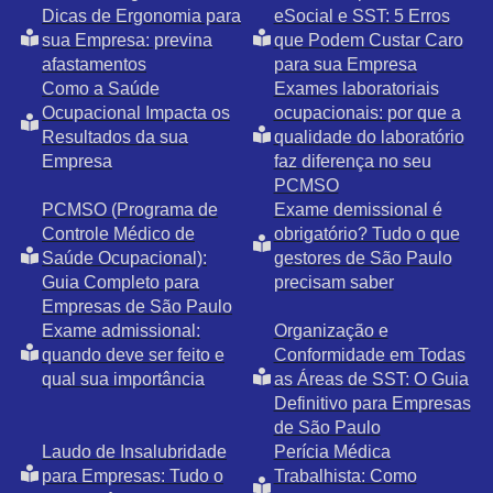
Dicas de Ergonomia para
eSocial e SST: 5 Erros
sua Empresa: previna
que Podem Custar Caro
afastamentos
para sua Empresa
Como a Saúde
Exames laboratoriais
Ocupacional Impacta os
ocupacionais: por que a
Resultados da sua
qualidade do laboratório
Empresa
faz diferença no seu
PCMSO
PCMSO (Programa de
Exame demissional é
Controle Médico de
obrigatório? Tudo o que
Saúde Ocupacional):
gestores de São Paulo
Guia Completo para
precisam saber
Empresas de São Paulo
Exame admissional:
Organização e
quando deve ser feito e
Conformidade em Todas
qual sua importância
as Áreas de SST: O Guia
Definitivo para Empresas
de São Paulo
Laudo de Insalubridade
Perícia Médica
para Empresas: Tudo o
Trabalhista: Como