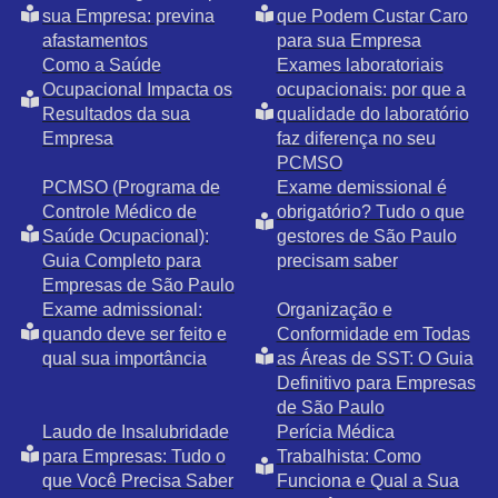
sua Empresa: previna
que Podem Custar Caro
afastamentos
para sua Empresa
Como a Saúde
Exames laboratoriais
Ocupacional Impacta os
ocupacionais: por que a
Resultados da sua
qualidade do laboratório
Empresa
faz diferença no seu
PCMSO
PCMSO (Programa de
Exame demissional é
Controle Médico de
obrigatório? Tudo o que
Saúde Ocupacional):
gestores de São Paulo
Guia Completo para
precisam saber
Empresas de São Paulo
Exame admissional:
Organização e
quando deve ser feito e
Conformidade em Todas
qual sua importância
as Áreas de SST: O Guia
Definitivo para Empresas
de São Paulo
Laudo de Insalubridade
Perícia Médica
para Empresas: Tudo o
Trabalhista: Como
que Você Precisa Saber
Funciona e Qual a Sua