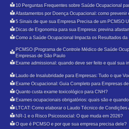
10 Perguntas Frequentes sobre Saúde Ocupacional pa
Afastamentos por Doença Ocupacional: como prevenir 
5 Sinais de que sua Empresa Precisa de um PCMSO U
Dicas de Ergonomia para sua Empresa: previna afasta
Como a Saúde Ocupacional Impacta os Resultados da
PCMSO (Programa de Controle Médico de Saúde Ocupa
Empresas de São Paulo
Exame admissional: quando deve ser feito e qual sua i
Laudo de Insalubridade para Empresas: Tudo o que Vo
Exame Ocupacional: Guia Completo para Empresas de
Quanto custa exame toxicológico para CNH?
Exames ocupacionais obrigatórios: quais são e quando 
LTCAT: Como elaborar o Laudo Técnico de Condições 
NR-1 e o Risco Psicossocial: O que muda em 2026?
O que é PCMSO e por que sua empresa precisa dele?