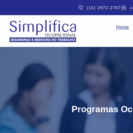
(11) 2972-2767
c
Home
Programas Ocu