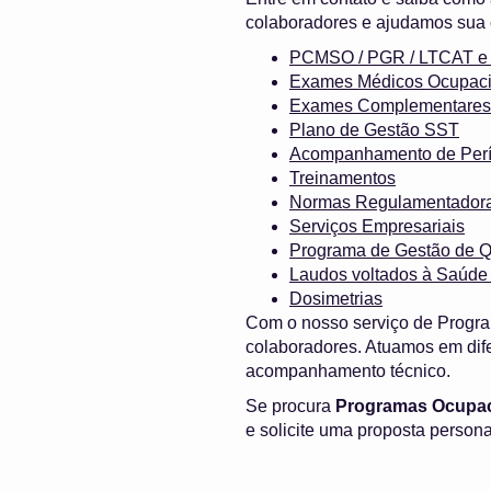
colaboradores e ajudamos sua 
PCMSO / PGR / LTCAT
Exames Médicos Ocupaci
Exames Complementares
Plano de Gestão SST
Acompanhamento de Perí
Treinamentos
Normas Regulamentador
Serviços Empresariais
Programa de Gestão de Q
Laudos voltados à Saúde
Dosimetrias
Com o nosso serviço de Progra
colaboradores. Atuamos em dife
acompanhamento técnico.
Se procura
Programas Ocupaci
e solicite uma proposta person