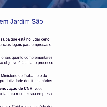
 em Jardim São
, saiba que está no lugar certo.
ências legais para empresas e
cionais quanto complementares,
 objetivo é facilitar o processo
Ministério do Trabalho e do
produtividade dos funcionários.
 renovação de CNH
, você
onta para receber sua empresa
 segura. Cuidamos da saúde dos