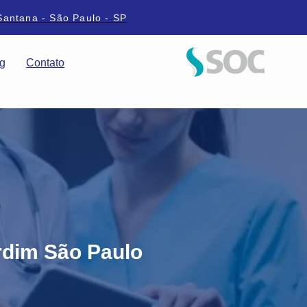
Santana - São Paulo - SP
g
Contato
rdim São Paulo