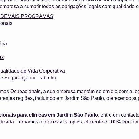
empresa a cumprir todas as obrigações legais com qualidade e
 e DEMAIS PROGRAMAS
onais
cia
as
ualidade de Vida Corporativa
 e Segurança do Trabalho
mas Ocupacionais, a sua empresa mantém-se em dia com a leg
rentes regiões, incluindo em Jardim São Paulo, oferecendo su
onais para clínicas em Jardim São Paulo
, entre em contact
alizada. Tornamos o processo simples, eficiente e 100% em con