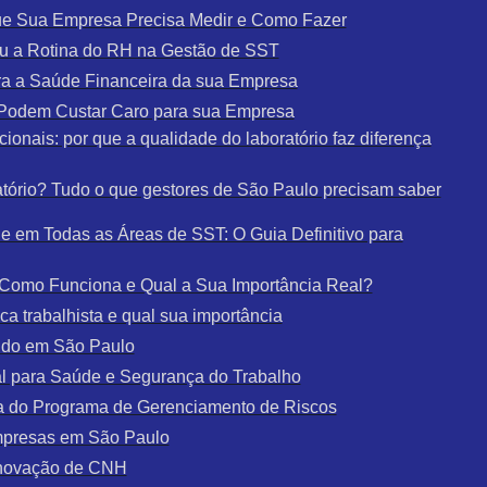
que Sua Empresa Precisa Medir e Como Fazer
u a Rotina do RH na Gestão de SST
a a Saúde Financeira da sua Empresa
e Podem Custar Caro para sua Empresa
ionais: por que a qualidade do laboratório faz diferença
tório? Tudo o que gestores de São Paulo precisam saber
 em Todas as Áreas de SST: O Guia Definitivo para
: Como Funciona e Qual a Sua Importância Real?
a trabalhista e qual sua importância
udo em São Paulo
al para Saúde e Segurança do Trabalho
a do Programa de Gerenciamento de Riscos
mpresas em São Paulo
enovação de CNH