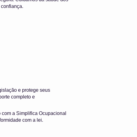
 confiança.
islação e protege seus
porte completo e
o com a Simplifica Ocupacional
formidade com a lei.