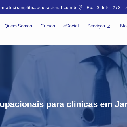
ontato@simplificaocupacional.com.br
Rua Salete, 272 - 
Quem Somos
Cursos
eSocial
Serviços
Blo
pacionais para clínicas em Ja