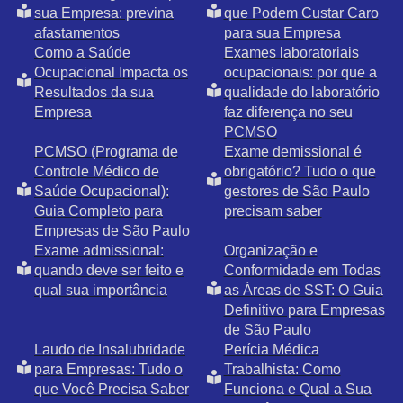
sua Empresa: previna
que Podem Custar Caro
afastamentos
para sua Empresa
Como a Saúde
Exames laboratoriais
Ocupacional Impacta os
ocupacionais: por que a
Resultados da sua
qualidade do laboratório
Empresa
faz diferença no seu
PCMSO
PCMSO (Programa de
Exame demissional é
Controle Médico de
obrigatório? Tudo o que
Saúde Ocupacional):
gestores de São Paulo
Guia Completo para
precisam saber
Empresas de São Paulo
Exame admissional:
Organização e
quando deve ser feito e
Conformidade em Todas
qual sua importância
as Áreas de SST: O Guia
Definitivo para Empresas
de São Paulo
Laudo de Insalubridade
Perícia Médica
para Empresas: Tudo o
Trabalhista: Como
que Você Precisa Saber
Funciona e Qual a Sua