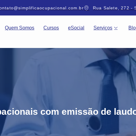
ontato@simplificaocupacional.com.br
Rua Salete, 272 - 
Quem Somos
Cursos
eSocial
Serviços
Blo
acionais com emissão de laudo