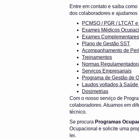
Entre em contato e saiba como
dos colaboradores e ajudamos 
PCMSO / PGR / LTCAT
Exames Médicos Ocupaci
Exames Complementares
Plano de Gestão SST
Acompanhamento de Perí
Treinamentos
Normas Regulamentador
Serviços Empresariais
Programa de Gestão de Q
Laudos voltados à Saúde
Dosimetrias
Com o nosso serviço de Progra
colaboradores. Atuamos em dif
técnico.
Se procura
Programas Ocupac
Ocupacional e solicite uma pr
lei.