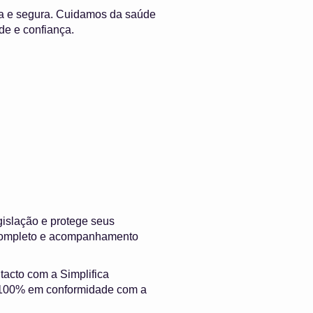
da e segura. Cuidamos da saúde
de e confiança.
islação e protege seus
e completo e acompanhamento
ntacto com a Simplifica
 e 100% em conformidade com a