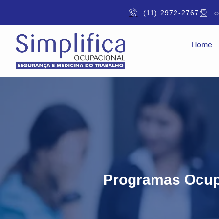
(11) 2972-2767
c
Home
Programas Ocup