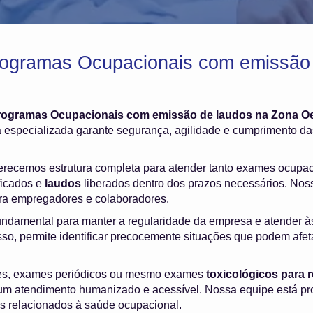
rogramas Ocupacionais com emissão 
rogramas Ocupacionais com emissão de laudos na Zona O
especializada garante segurança, agilidade e cumprimento das
ferecemos estrutura completa para atender tanto exames ocupa
ficados e
laudos
liberados dentro dos prazos necessários. Nosso
ara empregadores e colaboradores.
undamental para manter a regularidade da empresa e atender à
sso, permite identificar precocemente situações que podem afet
es, exames periódicos ou mesmo exames
toxicológicos para
m atendimento humanizado e acessível. Nossa equipe está pr
os relacionados à saúde ocupacional.