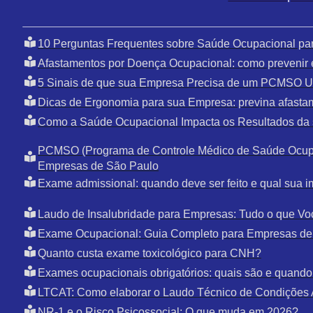
10 Perguntas Frequentes sobre Saúde Ocupacional pa
Afastamentos por Doença Ocupacional: como prevenir 
5 Sinais de que sua Empresa Precisa de um PCMSO U
Dicas de Ergonomia para sua Empresa: previna afasta
Como a Saúde Ocupacional Impacta os Resultados da
PCMSO (Programa de Controle Médico de Saúde Ocupa
Empresas de São Paulo
Exame admissional: quando deve ser feito e qual sua i
Laudo de Insalubridade para Empresas: Tudo o que Vo
Exame Ocupacional: Guia Completo para Empresas de
Quanto custa exame toxicológico para CNH?
Exames ocupacionais obrigatórios: quais são e quando 
LTCAT: Como elaborar o Laudo Técnico de Condições 
NR-1 e o Risco Psicossocial: O que muda em 2026?