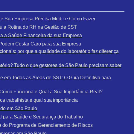
que Sua Empresa Precisa Medir e Como Fazer
u a Rotina do RH na Gestão de SST
a a Saúde Financeira da sua Empresa
e Podem Custar Caro para sua Empresa
ionais: por que a qualidade do laboratório faz diferença
tório? Tudo o que gestores de São Paulo precisam saber
 em Todas as Áreas de SST: O Guia Definitivo para
: Como Funciona e Qual a Sua Importância Real?
a trabalhista e qual sua importância
udo em São Paulo
al para Saúde e Segurança do Trabalho
a do Programa de Gerenciamento de Riscos
mpresas em São Paulo