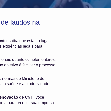
de laudos na
este
, saiba que está no lugar
 exigências legais para
cionais quanto complementares,
 objetivo é facilitar o processo
s normas do Ministério do
ar a saúde e a produtividade
 renovação de CNH
, você
onta para receber sua empresa