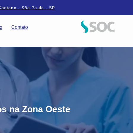
Santana - São Paulo - SP
g
Contato
s na Zona Oeste