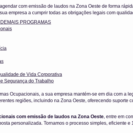
 agendar com emissão de laudos na Zona Oeste de forma rápi
sua empresa a cumprir todas as obrigações legais com qualida
 e DEMAIS PROGRAMAS
onais
cia
as
ualidade de Vida Corporativa
 e Segurança do Trabalho
mas Ocupacionais, a sua empresa mantém-se em dia com a leg
erentes regiões, incluindo na Zona Oeste, oferecendo suport
ionais com emissão de laudos na Zona Oeste
, entre em co
oposta personalizada. Tornamos o processo simples, eficiente