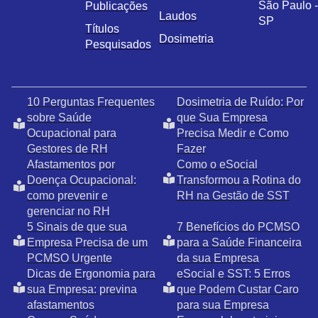
São Paulo -
Publicações
Laudos
SP
Títulos
Dosimetria
Pesquisados
10 Perguntas Frequentes
Dosimetria de Ruído: Por
sobre Saúde
que Sua Empresa
Ocupacional para
Precisa Medir e Como
Gestores de RH
Fazer
Afastamentos por
Como o eSocial
Doença Ocupacional:
Transformou a Rotina do
como prevenir e
RH na Gestão de SST
gerenciar no RH
5 Sinais de que sua
7 Benefícios do PCMSO
Empresa Precisa de um
para a Saúde Financeira
PCMSO Urgente
da sua Empresa
Dicas de Ergonomia para
eSocial e SST: 5 Erros
sua Empresa: previna
que Podem Custar Caro
afastamentos
para sua Empresa