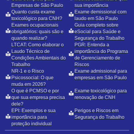
Empresas de São Paulo
sua importância
Quanto custa exame
Exame demissional com
toxicológico para CNH?
laudo em São Paulo
Exames ocupacionais
Guia completo sobre
obrigatórios: quais são e
eSocial para Saúde e
quando realizar?
Segurança do Trabalho
LTCAT: Como elaborar o
PGR: Entenda a
Laudo Técnico de
importância do Programa
Condições Ambientais do
de Gerenciamento de
Trabalho
Riscos
NR-1 e o Risco
Exame admissional para
Psicossocial: O que
empresas em São Paulo
muda em 2026?
O que é PCMSO e por
Exame toxicológico para
que sua empresa precisa
renovação de CNH
dele?
EPI: Exemplos e sua
Perigos e Riscos em
importância para
Segurança do Trabalho
proteção individual