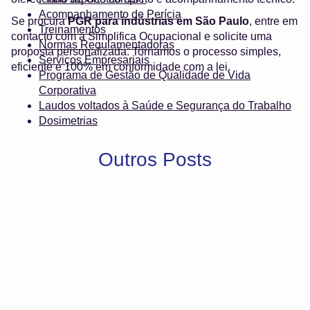
Acompanhamento de Perícia
Se procura
PGR para indústrias em São Paulo
, entre em
Treinamentos
contacto com a Simplifica Ocupacional e solicite uma
Normas Regulamentadoras
proposta personalizada. Tornamos o processo simples,
Serviços Empresariais
eficiente e 100% em conformidade com a lei.
Programa de Gestão de Qualidade de Vida
Corporativa
Laudos voltados à Saúde e Segurança do Trabalho
Dosimetrias
Outros Posts