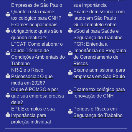
Empresas de São Paulo
sua importância
Quanto custa exame
Exame demissional com
toxicológico para CNH?
laudo em São Paulo
Exames ocupacionais
Guia completo sobre
obrigatórios: quais são e
eSocial para Saúde e
quando realizar?
Segurança do Trabalho
LTCAT: Como elaborar o
PGR: Entenda a
Laudo Técnico de
importância do Programa
Condições Ambientais do
de Gerenciamento de
Trabalho
Riscos
NR-1 e o Risco
Exame admissional para
Psicossocial: O que
empresas em São Paulo
muda em 2026?
O que é PCMSO e por
Exame toxicológico para
que sua empresa precisa
renovação de CNH
dele?
EPI: Exemplos e sua
Perigos e Riscos em
importância para
Segurança do Trabalho
proteção individual