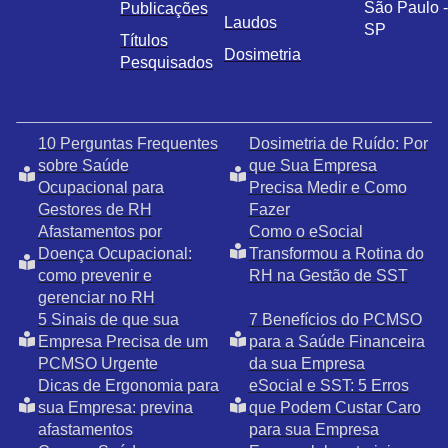
São Paulo -
Publicações
Laudos
SP
Títulos
Dosimetria
Pesquisados
10 Perguntas Frequentes
Dosimetria de Ruído: Por
sobre Saúde
que Sua Empresa
Ocupacional para
Precisa Medir e Como
Gestores de RH
Fazer
Afastamentos por
Como o eSocial
Doença Ocupacional:
Transformou a Rotina do
como prevenir e
RH na Gestão de SST
gerenciar no RH
5 Sinais de que sua
7 Benefícios do PCMSO
Empresa Precisa de um
para a Saúde Financeira
PCMSO Urgente
da sua Empresa
Dicas de Ergonomia para
eSocial e SST: 5 Erros
sua Empresa: previna
que Podem Custar Caro
afastamentos
para sua Empresa