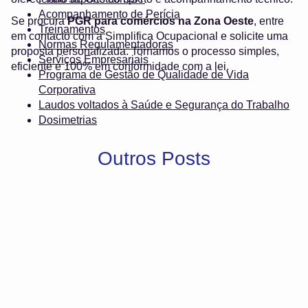
Acompanhamento de Perícia
Se procura
PGR para comércios na Zona Oeste
, entre
Treinamentos
em contacto com a Simplifica Ocupacional e solicite uma
Normas Regulamentadoras
proposta personalizada. Tornamos o processo simples,
Serviços Empresariais
eficiente e 100% em conformidade com a lei.
Programa de Gestão de Qualidade de Vida
Corporativa
Laudos voltados à Saúde e Segurança do Trabalho
Dosimetrias
Outros Posts