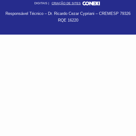
DIGITAIS |
CRIAÇÃO DE SITES
Responsável Técnico – Dr. Ricardo Cezar Cypriani – CREMESP 79326
RQE 16220