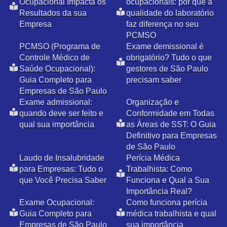
Ocupacional Impacta os
ocupacionais: por que a
Resultados da sua
qualidade do laboratório
Empresa
faz diferença no seu
PCMSO
PCMSO (Programa de
Exame demissional é
Controle Médico de
obrigatório? Tudo o que
Saúde Ocupacional):
gestores de São Paulo
Guia Completo para
precisam saber
Empresas de São Paulo
Exame admissional:
Organização e
quando deve ser feito e
Conformidade em Todas
qual sua importância
as Áreas de SST: O Guia
Definitivo para Empresas
de São Paulo
Laudo de Insalubridade
Perícia Médica
para Empresas: Tudo o
Trabalhista: Como
que Você Precisa Saber
Funciona e Qual a Sua
Importância Real?
Exame Ocupacional:
Como funciona perícia
Guia Completo para
médica trabalhista e qual
Empresas de São Paulo
sua importância