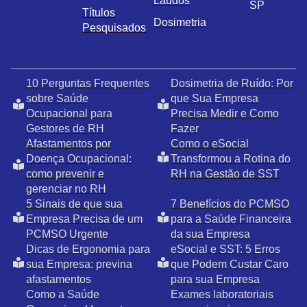
Laudos
SP
Títulos
Dosimetria
Pesquisados
10 Perguntas Frequentes
Dosimetria de Ruído: Por
sobre Saúde
que Sua Empresa
Ocupacional para
Precisa Medir e Como
Gestores de RH
Fazer
Afastamentos por
Como o eSocial
Doença Ocupacional:
Transformou a Rotina do
como prevenir e
RH na Gestão de SST
gerenciar no RH
5 Sinais de que sua
7 Benefícios do PCMSO
Empresa Precisa de um
para a Saúde Financeira
PCMSO Urgente
da sua Empresa
Dicas de Ergonomia para
eSocial e SST: 5 Erros
sua Empresa: previna
que Podem Custar Caro
afastamentos
para sua Empresa
Como a Saúde
Exames laboratoriais