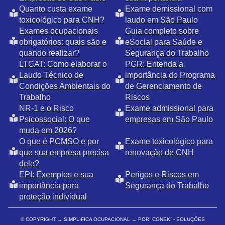
Quanto custa exame
Exame demissional com
toxicológico para CNH?
laudo em São Paulo
Exames ocupacionais
Guia completo sobre
obrigatórios: quais são e
eSocial para Saúde e
quando realizar?
Segurança do Trabalho
LTCAT: Como elaborar o
PGR: Entenda a
Laudo Técnico de
importância do Programa
Condições Ambientais do
de Gerenciamento de
Trabalho
Riscos
NR-1 e o Risco
Exame admissional para
Psicossocial: O que
empresas em São Paulo
muda em 2026?
O que é PCMSO e por
Exame toxicológico para
que sua empresa precisa
renovação de CNH
dele?
EPI: Exemplos e sua
Perigos e Riscos em
importância para
Segurança do Trabalho
proteção individual
© COPYRIGHT
→ SIMPLIFICA OCUPACIONAL → POR: CONEKI - SOLUÇÕES