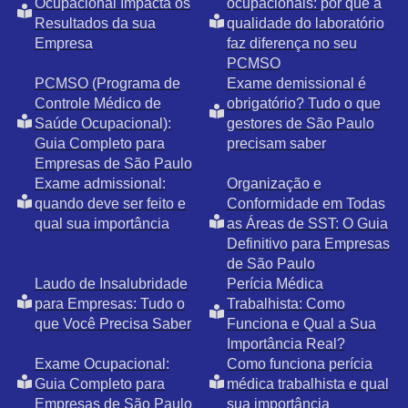
Ocupacional Impacta os
ocupacionais: por que a
Resultados da sua
qualidade do laboratório
Empresa
faz diferença no seu
PCMSO
PCMSO (Programa de
Exame demissional é
Controle Médico de
obrigatório? Tudo o que
Saúde Ocupacional):
gestores de São Paulo
Guia Completo para
precisam saber
Empresas de São Paulo
Exame admissional:
Organização e
quando deve ser feito e
Conformidade em Todas
qual sua importância
as Áreas de SST: O Guia
Definitivo para Empresas
de São Paulo
Laudo de Insalubridade
Perícia Médica
para Empresas: Tudo o
Trabalhista: Como
que Você Precisa Saber
Funciona e Qual a Sua
Importância Real?
Exame Ocupacional:
Como funciona perícia
Guia Completo para
médica trabalhista e qual
Empresas de São Paulo
sua importância