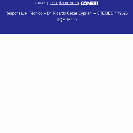
DIGITAIS |
CRIAÇÃO DE SITES
Responsável Técnico – Dr. Ricardo Cezar Cypriani – CREMESP 79326
RQE 16220