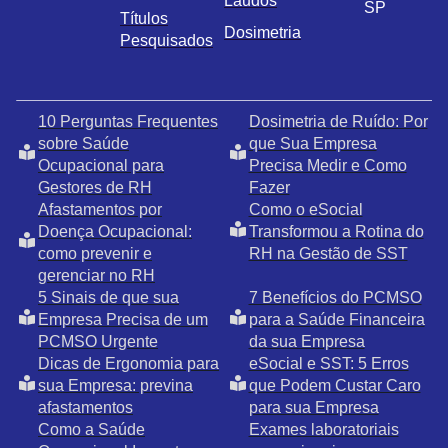
Laudos
SP
Títulos
Dosimetria
Pesquisados
10 Perguntas Frequentes
Dosimetria de Ruído: Por
sobre Saúde
que Sua Empresa
Ocupacional para
Precisa Medir e Como
Gestores de RH
Fazer
Afastamentos por
Como o eSocial
Doença Ocupacional:
Transformou a Rotina do
como prevenir e
RH na Gestão de SST
gerenciar no RH
5 Sinais de que sua
7 Benefícios do PCMSO
Empresa Precisa de um
para a Saúde Financeira
PCMSO Urgente
da sua Empresa
Dicas de Ergonomia para
eSocial e SST: 5 Erros
sua Empresa: previna
que Podem Custar Caro
afastamentos
para sua Empresa
Como a Saúde
Exames laboratoriais