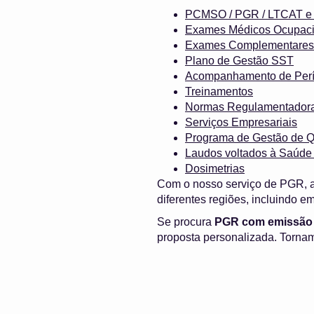
PCMSO / PGR / LTCAT
Exames Médicos Ocupaci
Exames Complementares
Plano de Gestão SST
Acompanhamento de Perí
Treinamentos
Normas Regulamentador
Serviços Empresariais
Programa de Gestão de Q
Laudos voltados à Saúde
Dosimetrias
Com o nosso serviço de PGR, a
diferentes regiões, incluindo 
Se procura
PGR com emissão 
proposta personalizada. Tornam