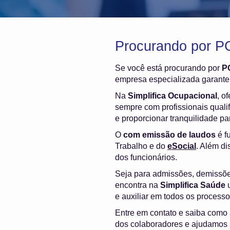
Procurando por P
Se você está procurando por
P
empresa especializada garante 
Na
Simplifica Ocupacional
, o
sempre com profissionais quali
e proporcionar tranquilidade p
O
com emissão de laudos
é f
Trabalho e do
eSocial
. Além di
dos funcionários.
Seja para admissões, demissõ
encontra na
Simplifica Saúde
u
e auxiliar em todos os process
Entre em contato e saiba como
dos colaboradores e ajudamos 