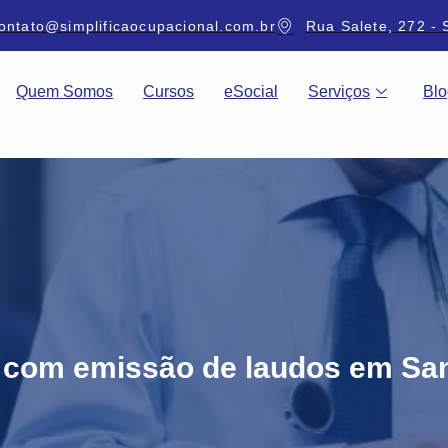
ontato@simplificaocupacional.com.br
Rua Salete, 272 - 
Quem Somos
Cursos
eSocial
Serviços
Blo
com emissão de laudos em Sa