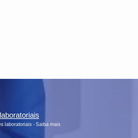
aboratoriais
 laboratoriais - Saiba mais