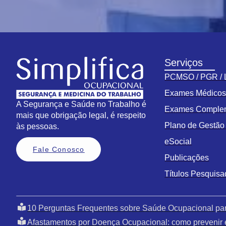
Serviços
PCMSO / PGR /
Exames Médico
A Segurança e Saúde no Trabalho é
Exames Comple
mais que obrigação legal, é respeito
Plano de Gestã
às pessoas.
eSocial
Fale Conosco
Publicações
Títulos Pesquis
10 Perguntas Frequentes sobre Saúde Ocupacional pa
Afastamentos por Doença Ocupacional: como prevenir 