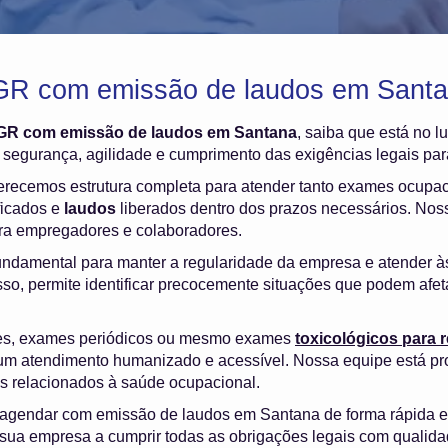
GR com emissão de laudos em Santa
GR com emissão de laudos em Santana
, saiba que está no 
segurança, agilidade e cumprimento das exigências legais par
ferecemos estrutura completa para atender tanto exames ocupa
ficados e
laudos
liberados dentro dos prazos necessários. Nosso
ara empregadores e colaboradores.
undamental para manter a regularidade da empresa e atender à
sso, permite identificar precocemente situações que podem afet
es, exames periódicos ou mesmo exames
toxicológicos para
m atendimento humanizado e acessível. Nossa equipe está pr
os relacionados à saúde ocupacional.
 agendar com emissão de laudos em Santana de forma rápida 
sua empresa a cumprir todas as obrigações legais com qualida