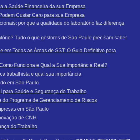
a a Saúde Financeira da sua Empresa
e Podem Custar Caro para sua Empresa
ionais: por que a qualidade do laboratório faz diferença
tório? Tudo o que gestores de São Paulo precisam saber
 em Todas as Áreas de SST: O Guia Definitivo para
: Como Funciona e Qual a Sua Importância Real?
a trabalhista e qual sua importância
udo em São Paulo
al para Saúde e Segurança do Trabalho
a do Programa de Gerenciamento de Riscos
mpresas em São Paulo
enovação de CNH
ança do Trabalho