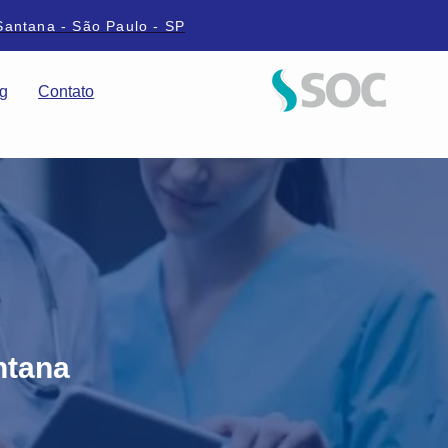
Santana - São Paulo - SP
g
Contato
ntana