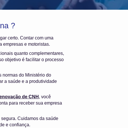
na ?
lugar certo. Contar com uma
a empresas e motoristas.
cionais quanto complementares,
 objetivo é facilitar o processo
s normas do Ministério do
ar a saúde e a produtividade
 renovação de CNH
, você
onta para receber sua empresa
e segura. Cuidamos da saúde
de e confiança.