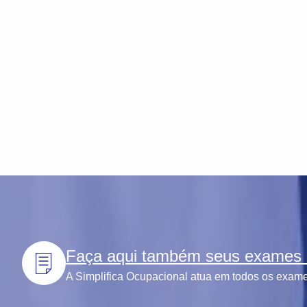
Faça aqui também seus exames l
A Simplifica Ocupacional atua em todos os exames