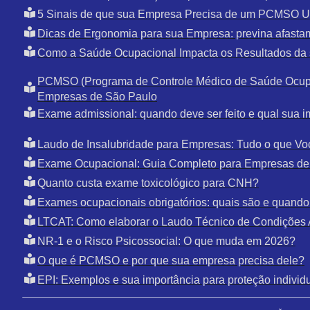
5 Sinais de que sua Empresa Precisa de um PCMSO U
Dicas de Ergonomia para sua Empresa: previna afasta
Como a Saúde Ocupacional Impacta os Resultados da
PCMSO (Programa de Controle Médico de Saúde Ocupa
Empresas de São Paulo
Exame admissional: quando deve ser feito e qual sua i
Laudo de Insalubridade para Empresas: Tudo o que Vo
Exame Ocupacional: Guia Completo para Empresas de
Quanto custa exame toxicológico para CNH?
Exames ocupacionais obrigatórios: quais são e quando 
LTCAT: Como elaborar o Laudo Técnico de Condições 
NR-1 e o Risco Psicossocial: O que muda em 2026?
O que é PCMSO e por que sua empresa precisa dele?
EPI: Exemplos e sua importância para proteção individ