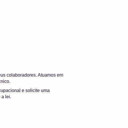
eus colaboradores. Atuamos em
nico.
cupacional e solicite uma
a lei.