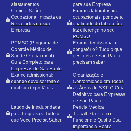
afastamentos
para sua Empresa
Como a Saúde
Exames laboratoriais
Ocupacional Impacta os
ocupacionais: por que a
Resultados da sua
qualidade do laboratório
Empresa
faz diferença no seu
PCMSO
PCMSO (Programa de
Exame demissional é
Controle Médico de
obrigatório? Tudo o que
Saúde Ocupacional):
gestores de São Paulo
Guia Completo para
precisam saber
Empresas de São Paulo
Exame admissional:
Organização e
quando deve ser feito e
Conformidade em Todas
qual sua importância
as Áreas de SST: O Guia
Definitivo para Empresas
de São Paulo
Laudo de Insalubridade
Perícia Médica
para Empresas: Tudo o
Trabalhista: Como
que Você Precisa Saber
Funciona e Qual a Sua
Importância Real?