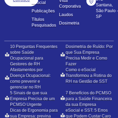
Vida
eSocial
Santana,
Corporativa
São Paulo -
Publicações
Laudos
SP
Títulos
Dosimetria
Pesquisados
10 Perguntas Frequentes
Dosimetria de Ruído: Por
sobre Saúde
que Sua Empresa
Ocupacional para
Precisa Medir e Como
Gestores de RH
Fazer
Afastamentos por
Como o eSocial
Doença Ocupacional:
Transformou a Rotina do
como prevenir e
RH na Gestão de SST
gerenciar no RH
5 Sinais de que sua
7 Benefícios do PCMSO
Empresa Precisa de um
para a Saúde Financeira
PCMSO Urgente
da sua Empresa
Dicas de Ergonomia para
eSocial e SST: 5 Erros
sua Empresa: previna
que Podem Custar Caro