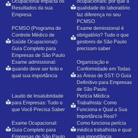
Ocupacional Impacta os
ocupacionais: por que a
Resultados da sua
qualidade do laboratório
Empresa
faz diferença no seu
PCMSO
PCMSO (Programa de
Exame demissional é
Controle Médico de
obrigatório? Tudo o que
Saúde Ocupacional):
gestores de São Paulo
Guia Completo para
precisam saber
Empresas de São Paulo
Exame admissional:
Organização e
quando deve ser feito e
Conformidade em Todas
qual sua importância
as Áreas de SST: O Guia
Definitivo para Empresas
de São Paulo
Laudo de Insalubridade
Perícia Médica
para Empresas: Tudo o
Trabalhista: Como
que Você Precisa Saber
Funciona e Qual a Sua
Importância Real?
Exame Ocupacional:
Como funciona perícia
Guia Completo para
médica trabalhista e qual
Empresas de São Paulo
sua importância