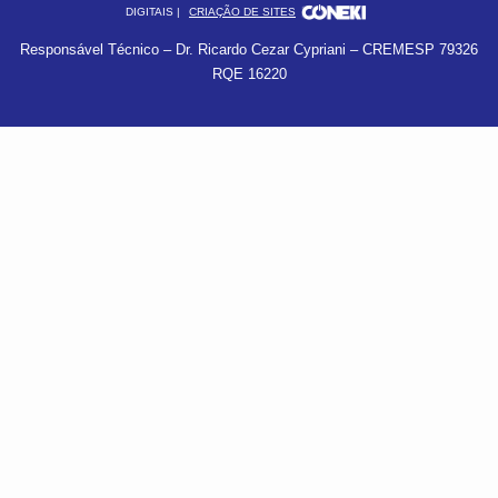
DIGITAIS |
CRIAÇÃO DE SITES
Responsável Técnico – Dr. Ricardo Cezar Cypriani – CREMESP 79326
RQE 16220