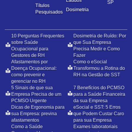
Laudos
SP
Títulos
Dosimetria
Pesquisados
10 Perguntas Frequentes
Dosimetria de Ruído: Por
sobre Saúde
que Sua Empresa
Ocupacional para
Precisa Medir e Como
Gestores de RH
Fazer
Afastamentos por
Como o eSocial
Doença Ocupacional:
Transformou a Rotina do
como prevenir e
RH na Gestão de SST
gerenciar no RH
5 Sinais de que sua
7 Benefícios do PCMSO
Empresa Precisa de um
para a Saúde Financeira
PCMSO Urgente
da sua Empresa
Dicas de Ergonomia para
eSocial e SST: 5 Erros
sua Empresa: previna
que Podem Custar Caro
afastamentos
para sua Empresa
Como a Saúde
Exames laboratoriais