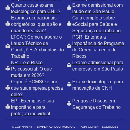
Quanto custa exame
Exame demissional com
toxicológico para CNH?
laudo em São Paulo
Exames ocupacionais
Guia completo sobre
obrigatórios: quais são e
eSocial para Saúde e
quando realizar?
Segurança do Trabalho
LTCAT: Como elaborar o
PGR: Entenda a
Laudo Técnico de
importância do Programa
Condições Ambientais do
de Gerenciamento de
Trabalho
Riscos
NR-1 e o Risco
Exame admissional para
Psicossocial: O que
empresas em São Paulo
muda em 2026?
O que é PCMSO e por
Exame toxicológico para
que sua empresa precisa
renovação de CNH
dele?
EPI: Exemplos e sua
Perigos e Riscos em
importância para
Segurança do Trabalho
proteção individual
© COPYRIGHT
→ SIMPLIFICA OCUPACIONAL → POR: CONEKI - SOLUÇÕES