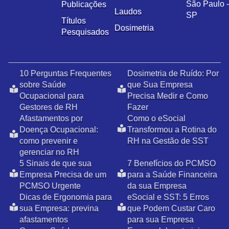
São Paulo -
Publicações
Laudos
SP
Títulos
Dosimetria
Pesquisados
10 Perguntas Frequentes
Dosimetria de Ruído: Por
sobre Saúde
que Sua Empresa
Ocupacional para
Precisa Medir e Como
Gestores de RH
Fazer
Afastamentos por
Como o eSocial
Doença Ocupacional:
Transformou a Rotina do
como prevenir e
RH na Gestão de SST
gerenciar no RH
5 Sinais de que sua
7 Benefícios do PCMSO
Empresa Precisa de um
para a Saúde Financeira
PCMSO Urgente
da sua Empresa
Dicas de Ergonomia para
eSocial e SST: 5 Erros
sua Empresa: previna
que Podem Custar Caro
afastamentos
para sua Empresa