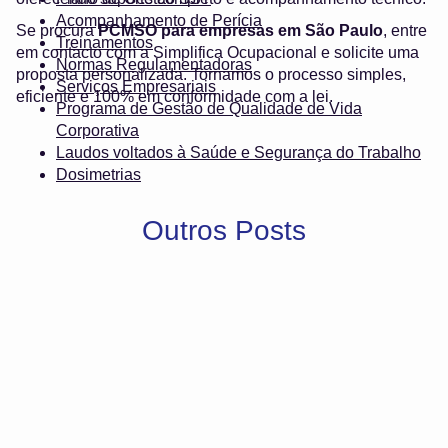
Acompanhamento de Perícia
Se procura
PCMSO para empresas em São Paulo
, entre
Treinamentos
em contacto com a Simplifica Ocupacional e solicite uma
Normas Regulamentadoras
proposta personalizada. Tornamos o processo simples,
Serviços Empresariais
eficiente e 100% em conformidade com a lei.
Programa de Gestão de Qualidade de Vida
Corporativa
Laudos voltados à Saúde e Segurança do Trabalho
Dosimetrias
Outros Posts