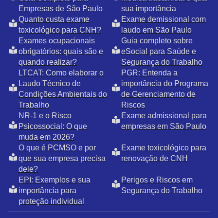
Empresas de São Paulo
sua importância
Quanto custa exame
Exame demissional com
toxicológico para CNH?
laudo em São Paulo
Exames ocupacionais
Guia completo sobre
obrigatórios: quais são e
eSocial para Saúde e
quando realizar?
Segurança do Trabalho
LTCAT: Como elaborar o
PGR: Entenda a
Laudo Técnico de
importância do Programa
Condições Ambientais do
de Gerenciamento de
Trabalho
Riscos
NR-1 e o Risco
Exame admissional para
Psicossocial: O que
empresas em São Paulo
muda em 2026?
O que é PCMSO e por
Exame toxicológico para
que sua empresa precisa
renovação de CNH
dele?
EPI: Exemplos e sua
Perigos e Riscos em
importância para
Segurança do Trabalho
proteção individual