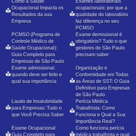
Como a Saúde
Exames laboratoriais
Ocupacional Impacta os
ocupacionais: por que a
Resultados da sua
qualidade do laboratório
Empresa
faz diferença no seu
PCMSO
PCMSO (Programa de
Exame demissional é
Controle Médico de
obrigatório? Tudo o que
Saúde Ocupacional):
gestores de São Paulo
Guia Completo para
precisam saber
Empresas de São Paulo
Exame admissional:
Organização e
quando deve ser feito e
Conformidade em Todas
qual sua importância
as Áreas de SST: O Guia
Definitivo para Empresas
de São Paulo
Laudo de Insalubridade
Perícia Médica
para Empresas: Tudo o
Trabalhista: Como
que Você Precisa Saber
Funciona e Qual a Sua
Importância Real?
Exame Ocupacional:
Como funciona perícia
Guia Completo para
médica trabalhista e qual