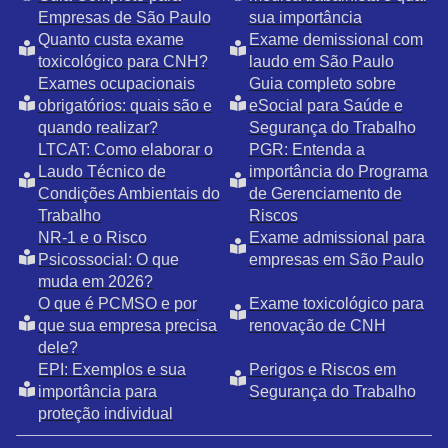
Empresas de São Paulo
sua importância
Quanto custa exame
Exame demissional com
toxicológico para CNH?
laudo em São Paulo
Exames ocupacionais
Guia completo sobre
obrigatórios: quais são e
eSocial para Saúde e
quando realizar?
Segurança do Trabalho
LTCAT: Como elaborar o
PGR: Entenda a
Laudo Técnico de
importância do Programa
Condições Ambientais do
de Gerenciamento de
Trabalho
Riscos
NR-1 e o Risco
Exame admissional para
Psicossocial: O que
empresas em São Paulo
muda em 2026?
O que é PCMSO e por
Exame toxicológico para
que sua empresa precisa
renovação de CNH
dele?
EPI: Exemplos e sua
Perigos e Riscos em
importância para
Segurança do Trabalho
proteção individual