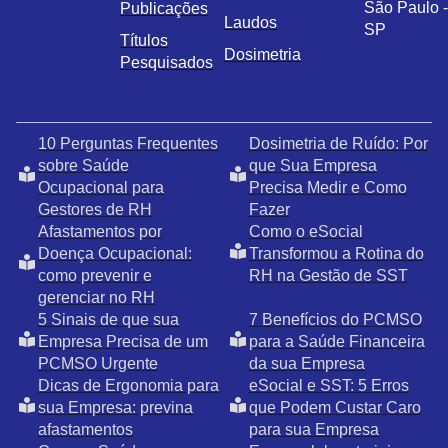
São Paulo -
Publicações
Laudos
SP
Títulos
Dosimetria
Pesquisados
10 Perguntas Frequentes
Dosimetria de Ruído: Por
sobre Saúde
que Sua Empresa
Ocupacional para
Precisa Medir e Como
Gestores de RH
Fazer
Afastamentos por
Como o eSocial
Doença Ocupacional:
Transformou a Rotina do
como prevenir e
RH na Gestão de SST
gerenciar no RH
5 Sinais de que sua
7 Benefícios do PCMSO
Empresa Precisa de um
para a Saúde Financeira
PCMSO Urgente
da sua Empresa
Dicas de Ergonomia para
eSocial e SST: 5 Erros
sua Empresa: previna
que Podem Custar Caro
afastamentos
para sua Empresa