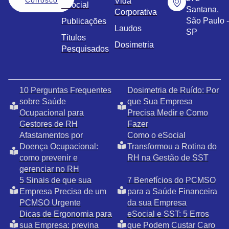
Vida
eSocial
Santana,
Corporativa
São Paulo -
Publicações
Laudos
SP
Títulos
Dosimetria
Pesquisados
10 Perguntas Frequentes
Dosimetria de Ruído: Por
sobre Saúde
que Sua Empresa
Ocupacional para
Precisa Medir e Como
Gestores de RH
Fazer
Afastamentos por
Como o eSocial
Doença Ocupacional:
Transformou a Rotina do
como prevenir e
RH na Gestão de SST
gerenciar no RH
5 Sinais de que sua
7 Benefícios do PCMSO
Empresa Precisa de um
para a Saúde Financeira
PCMSO Urgente
da sua Empresa
Dicas de Ergonomia para
eSocial e SST: 5 Erros
sua Empresa: previna
que Podem Custar Caro