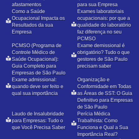
afastamentos
para sua Empresa
Como a Saúde
Exames laboratoriais
Ocupacional Impacta os
ocupacionais: por que a
Resultados da sua
qualidade do laboratório
Empresa
faz diferença no seu
PCMSO
PCMSO (Programa de
Exame demissional é
Controle Médico de
obrigatório? Tudo o que
Saúde Ocupacional):
gestores de São Paulo
Guia Completo para
precisam saber
Empresas de São Paulo
Exame admissional:
Organização e
quando deve ser feito e
Conformidade em Todas
qual sua importância
as Áreas de SST: O Guia
Definitivo para Empresas
de São Paulo
Laudo de Insalubridade
Perícia Médica
para Empresas: Tudo o
Trabalhista: Como
que Você Precisa Saber
Funciona e Qual a Sua
Importância Real?