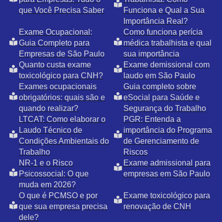
que Você Precisa Saber
Funciona e Qual a Sua
Importância Real?
Exame Ocupacional:
Como funciona perícia
Guia Completo para
médica trabalhista e qual
Empresas de São Paulo
sua importância
Quanto custa exame
Exame demissional com
toxicológico para CNH?
laudo em São Paulo
Exames ocupacionais
Guia completo sobre
obrigatórios: quais são e
eSocial para Saúde e
quando realizar?
Segurança do Trabalho
LTCAT: Como elaborar o
PGR: Entenda a
Laudo Técnico de
importância do Programa
Condições Ambientais do
de Gerenciamento de
Trabalho
Riscos
NR-1 e o Risco
Exame admissional para
Psicossocial: O que
empresas em São Paulo
muda em 2026?
O que é PCMSO e por
Exame toxicológico para
que sua empresa precisa
renovação de CNH
dele?