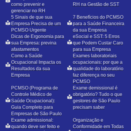
como prevenir e
RH na Gestão de SST
gerenciar no RH
5 Sinais de que sua
7 Benefícios do PCMSO
Empresa Precisa de um
para a Saúde Financeira
PCMSO Urgente
da sua Empresa
Dicas de Ergonomia para
eSocial e SST: 5 Erros
sua Empresa: previna
que Podem Custar Caro
afastamentos
para sua Empresa
Como a Saúde
Exames laboratoriais
Ocupacional Impacta os
ocupacionais: por que a
Resultados da sua
qualidade do laboratório
Empresa
faz diferença no seu
PCMSO
PCMSO (Programa de
Exame demissional é
Controle Médico de
obrigatório? Tudo o que
Saúde Ocupacional):
gestores de São Paulo
Guia Completo para
precisam saber
Empresas de São Paulo
Exame admissional:
Organização e
quando deve ser feito e
Conformidade em Todas