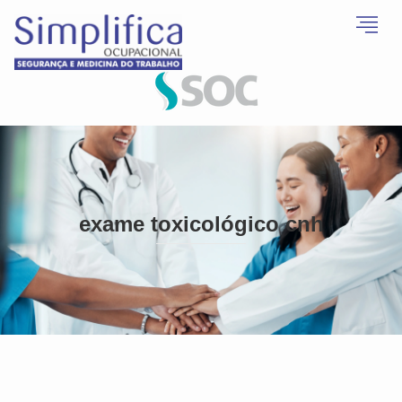
exame toxicológico cnh