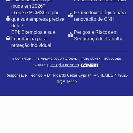
muda em 2026?
O que é PCMSO e por
Exame toxicológico para
que sua empresa precisa
renovação de CNH
dele?
EPI: Exemplos e sua
Perigos e Riscos em
importância para
Segurança do Trabalho
proteção individual
© COPYRIGHT
→ SIMPLIFICA OCUPACIONAL → POR: CONEKI - SOLUÇÕES
DIGITAIS |
CRIAÇÃO DE SITES
Responsável Técnico – Dr. Ricardo Cezar Cypriani – CREMESP 79326
RQE 16220