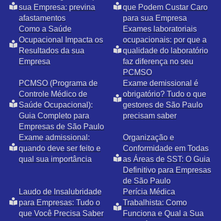
sua Empresa: previna
que Podem Custar Caro
afastamentos
para sua Empresa
Como a Saúde
Exames laboratoriais
Ocupacional Impacta os
ocupacionais: por que a
Resultados da sua
qualidade do laboratório
Empresa
faz diferença no seu
PCMSO
PCMSO (Programa de
Exame demissional é
Controle Médico de
obrigatório? Tudo o que
Saúde Ocupacional):
gestores de São Paulo
Guia Completo para
precisam saber
Empresas de São Paulo
Exame admissional:
Organização e
quando deve ser feito e
Conformidade em Todas
qual sua importância
as Áreas de SST: O Guia
Definitivo para Empresas
de São Paulo
Laudo de Insalubridade
Perícia Médica
para Empresas: Tudo o
Trabalhista: Como
que Você Precisa Saber
Funciona e Qual a Sua