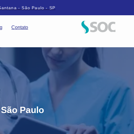
Santana - São Paulo - SP
g
Contato
 São Paulo