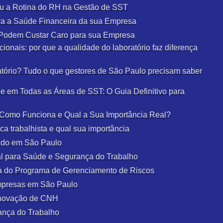
u a Rotina do RH na Gestão de SST
a a Saúde Financeira da sua Empresa
e Podem Custar Caro para sua Empresa
ionais: por que a qualidade do laboratório faz diferença
tório? Tudo o que gestores de São Paulo precisam saber
 em Todas as Áreas de SST: O Guia Definitivo para
: Como Funciona e Qual a Sua Importância Real?
a trabalhista e qual sua importância
udo em São Paulo
al para Saúde e Segurança do Trabalho
a do Programa de Gerenciamento de Riscos
mpresas em São Paulo
enovação de CNH
ança do Trabalho