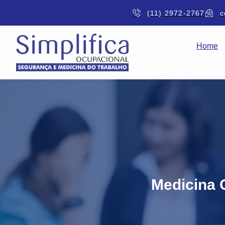
(11) 2972-2767
c
Home
Medicina 