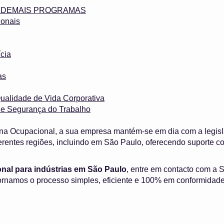
 e DEMAIS PROGRAMAS
onais
cia
as
ualidade de Vida Corporativa
 e Segurança do Trabalho
na Ocupacional, a sua empresa mantém-se em dia com a legisl
erentes regiões, incluindo em São Paulo, oferecendo suporte
nal para indústrias em São Paulo
, entre em contacto com a S
rnamos o processo simples, eficiente e 100% em conformidade 