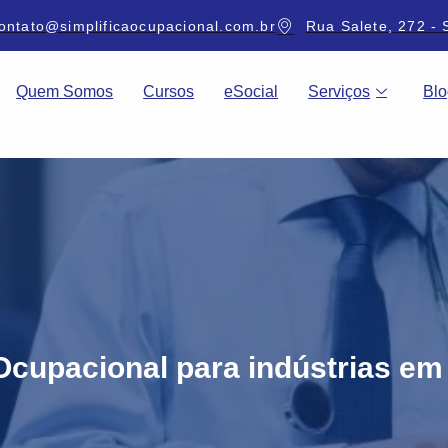
ontato@simplificaocupacional.com.br
Rua Salete, 272 - 
Quem Somos
Cursos
eSocial
Serviços
Blo
Ocupacional para indústrias em