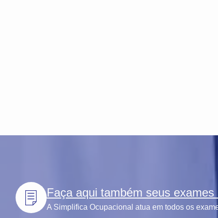
Faça aqui também seus exames l
A Simplifica Ocupacional atua em todos os exames