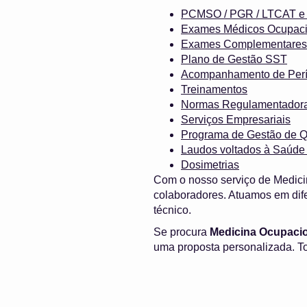
PCMSO / PGR / LTCAT
Exames Médicos Ocupaci
Exames Complementares
Plano de Gestão SST
Acompanhamento de Perí
Treinamentos
Normas Regulamentador
Serviços Empresariais
Programa de Gestão de Q
Laudos voltados à Saúde
Dosimetrias
Com o nosso serviço de Medici
colaboradores. Atuamos em dif
técnico.
Se procura
Medicina Ocupacio
uma proposta personalizada. To