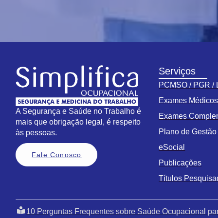
Serviços
PCMSO / PGR /
Exames Médico
A Segurança e Saúde no Trabalho é
Exames Comple
mais que obrigação legal, é respeito
Plano de Gestã
às pessoas.
eSocial
Fale Conosco
Publicações
Títulos Pesquis
10 Perguntas Frequentes sobre Saúde Ocupacional pa