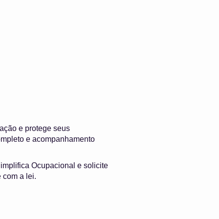
ação e protege seus
 completo e acompanhamento
implifica Ocupacional e solicite
com a lei.