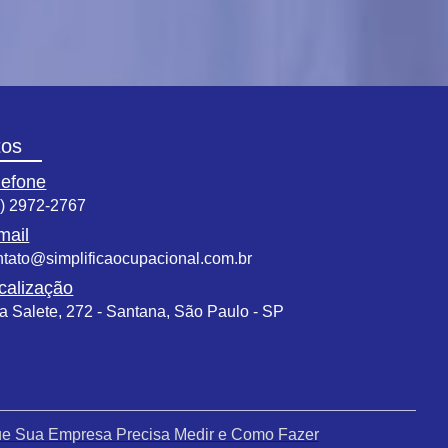
tos
lefone
1) 2972-2767
mail
ntato@simplificaocupacional.com.br
calização
a Salete, 272 - Santana, São Paulo - SP
que Sua Empresa Precisa Medir e Como Fazer