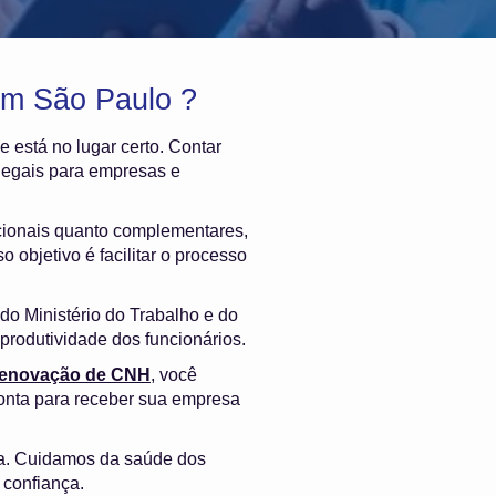
em São Paulo ?
e está no lugar certo. Contar
legais para empresas e
cionais quanto complementares,
 objetivo é facilitar o processo
o Ministério do Trabalho e do
produtividade dos funcionários.
 renovação de CNH
, você
onta para receber sua empresa
ra. Cuidamos da saúde dos
 confiança.