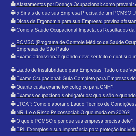
Afastamentos por Doença Ocupacional: como prevenir 
5 Sinais de que sua Empresa Precisa de um PCMSO U
Dicas de Ergonomia para sua Empresa: previna afasta
Como a Saúde Ocupacional Impacta os Resultados da
PCMSO (Programa de Controle Médico de Saúde Ocupa
Empresas de São Paulo
Exame admissional: quando deve ser feito e qual sua i
Laudo de Insalubridade para Empresas: Tudo o que Vo
Exame Ocupacional: Guia Completo para Empresas de
Quanto custa exame toxicológico para CNH?
Exames ocupacionais obrigatórios: quais são e quando 
LTCAT: Como elaborar o Laudo Técnico de Condições 
NR-1 e o Risco Psicossocial: O que muda em 2026?
O que é PCMSO e por que sua empresa precisa dele?
EPI: Exemplos e sua importância para proteção individ