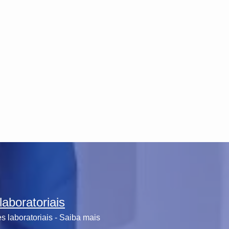
aboratoriais
 laboratoriais - Saiba mais