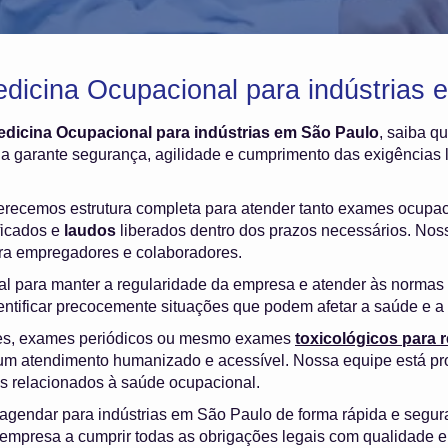
dicina Ocupacional para indústrias 
edicina Ocupacional para indústrias em São Paulo
, saiba qu
 garante segurança, agilidade e cumprimento das exigências 
ferecemos estrutura completa para atender tanto exames ocupa
ficados e
laudos
liberados dentro dos prazos necessários. Nosso
ara empregadores e colaboradores.
l para manter a regularidade da empresa e atender às normas d
dentificar precocemente situações que podem afetar a saúde e a 
es, exames periódicos ou mesmo exames
toxicológicos para
m atendimento humanizado e acessível. Nossa equipe está pr
os relacionados à saúde ocupacional.
 agendar para indústrias em São Paulo de forma rápida e segu
empresa a cumprir todas as obrigações legais com qualidade e