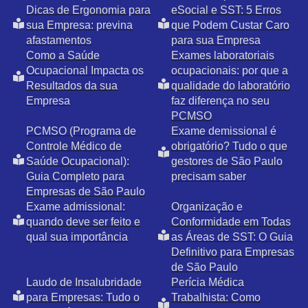
Dicas de Ergonomia para
eSocial e SST: 5 Erros
sua Empresa: previna
que Podem Custar Caro
afastamentos
para sua Empresa
Como a Saúde
Exames laboratoriais
Ocupacional Impacta os
ocupacionais: por que a
Resultados da sua
qualidade do laboratório
Empresa
faz diferença no seu
PCMSO
PCMSO (Programa de
Exame demissional é
Controle Médico de
obrigatório? Tudo o que
Saúde Ocupacional):
gestores de São Paulo
Guia Completo para
precisam saber
Empresas de São Paulo
Exame admissional:
Organização e
quando deve ser feito e
Conformidade em Todas
qual sua importância
as Áreas de SST: O Guia
Definitivo para Empresas
de São Paulo
Laudo de Insalubridade
Perícia Médica
para Empresas: Tudo o
Trabalhista: Como