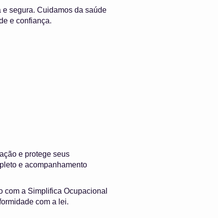
a e segura. Cuidamos da saúde
de e confiança.
ação e protege seus
ompleto e acompanhamento
to com a Simplifica Ocupacional
formidade com a lei.