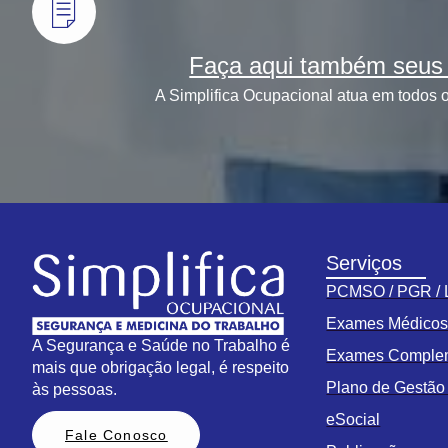
Faça aqui também seus 
A Simplifica Ocupacional atua em todos o
Serviços
PCMSO / PGR /
Exames Médico
A Segurança e Saúde no Trabalho é
Exames Comple
mais que obrigação legal, é respeito
Plano de Gestã
às pessoas.
eSocial
Fale Conosco