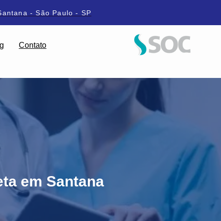
Santana - São Paulo - SP
g
Contato
eta em Santana