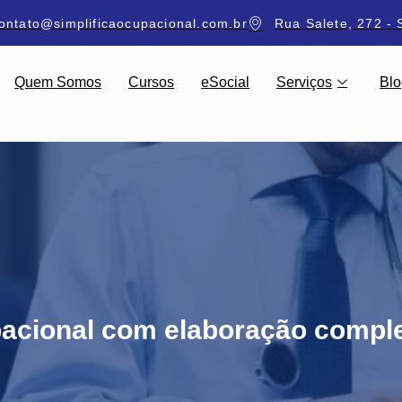
ontato@simplificaocupacional.com.br
Rua Salete, 272 - 
Quem Somos
Cursos
eSocial
Serviços
Blo
acional com elaboração compl