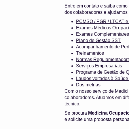
Entre em contato e saiba como
dos colaboradores e ajudamos 
PCMSO / PGR / LTCAT
Exames Médicos Ocupaci
Exames Complementares
Plano de Gestão SST
Acompanhamento de Perí
Treinamentos
Normas Regulamentador
Serviços Empresariais
Programa de Gestão de Q
Laudos voltados à Saúde
Dosimetrias
Com o nosso serviço de Medici
colaboradores. Atuamos em dif
técnico.
Se procura
Medicina Ocupaci
e solicite uma proposta person