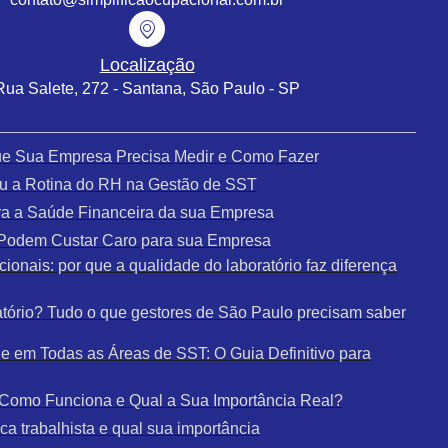
Localização
Rua Salete, 272 - Santana, São Paulo - SP
que Sua Empresa Precisa Medir e Como Fazer
u a Rotina do RH na Gestão de SST
a a Saúde Financeira da sua Empresa
e Podem Custar Caro para sua Empresa
ionais: por que a qualidade do laboratório faz diferença
tório? Tudo o que gestores de São Paulo precisam saber
 em Todas as Áreas de SST: O Guia Definitivo para
: Como Funciona e Qual a Sua Importância Real?
a trabalhista e qual sua importância