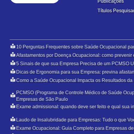
Publicações
Títulos Pesquis
10 Perguntas Frequentes sobre Saúde Ocupacional pa
Afastamentos por Doença Ocupacional: como prevenir 
5 Sinais de que sua Empresa Precisa de um PCMSO U
Dicas de Ergonomia para sua Empresa: previna afasta
Como a Saúde Ocupacional Impacta os Resultados da
PCMSO (Programa de Controle Médico de Saúde Ocupa
Empresas de São Paulo
Exame admissional: quando deve ser feito e qual sua i
Laudo de Insalubridade para Empresas: Tudo o que Vo
Exame Ocupacional: Guia Completo para Empresas de