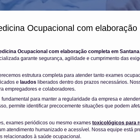
edicina Ocupacional com elaboração
edicina Ocupacional com elaboração completa em Santana
alizada garante segurança, agilidade e cumprimento das exig
ferecemos estrutura completa para atender tanto exames ocupa
ficados e
laudos
liberados dentro dos prazos necessários. Nosso
ara empregadores e colaboradores.
 fundamental para manter a regularidade da empresa e atender
sso, permite identificar precocemente situações que podem afet
es, exames periódicos ou mesmo exames
toxicológicos para
m atendimento humanizado e acessível. Nossa equipe está pr
os relacionados à saúde ocupacional.