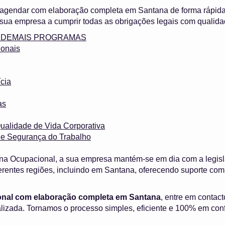
 agendar com elaboração completa em Santana de forma rápid
sua empresa a cumprir todas as obrigações legais com qualida
 e DEMAIS PROGRAMAS
onais
cia
as
ualidade de Vida Corporativa
 e Segurança do Trabalho
na Ocupacional, a sua empresa mantém-se em dia com a legisl
erentes regiões, incluindo em Santana, oferecendo suporte c
onal com elaboração completa em Santana
, entre em contac
alizada. Tornamos o processo simples, eficiente e 100% em con