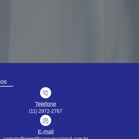
tos
Telefone
(11) 2972-2767
E-mail
contato@simplificaocupacional.com.br