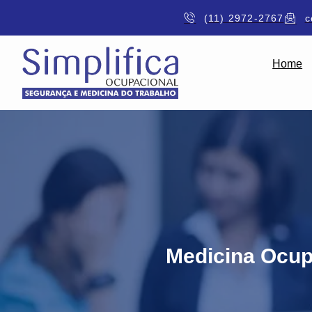
(11) 2972-2767
c
Home
Medicina Ocup