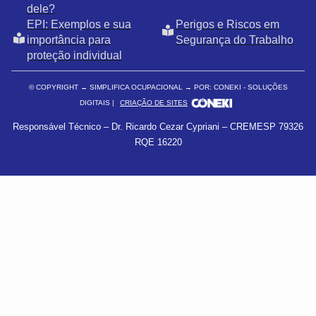
dele?
EPI: Exemplos e sua
Perigos e Riscos em
importância para
Segurança do Trabalho
proteção individual
© COPYRIGHT
→ SIMPLIFICA OCUPACIONAL → POR: CONEKI - SOLUÇÕES
DIGITAIS |
CRIAÇÃO DE SITES
Responsável Técnico – Dr. Ricardo Cezar Cypriani – CREMESP 79326
RQE 16220