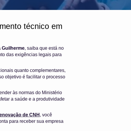
mento técnico em
 Guilherme
, saiba que está no
to das exigências legais para
cionais quanto complementares,
 objetivo é facilitar o processo
ender às normas do Ministério
fetar a saúde e a produtividade
 renovação de CNH
, você
onta para receber sua empresa