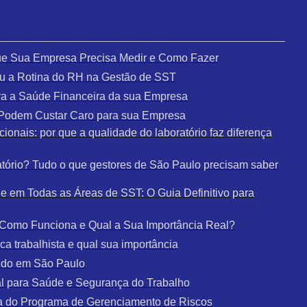
que Sua Empresa Precisa Medir e Como Fazer
u a Rotina do RH na Gestão de SST
a a Saúde Financeira da sua Empresa
e Podem Custar Caro para sua Empresa
ionais: por que a qualidade do laboratório faz diferença
tório? Tudo o que gestores de São Paulo precisam saber
 em Todas as Áreas de SST: O Guia Definitivo para
: Como Funciona e Qual a Sua Importância Real?
a trabalhista e qual sua importância
udo em São Paulo
al para Saúde e Segurança do Trabalho
a do Programa de Gerenciamento de Riscos