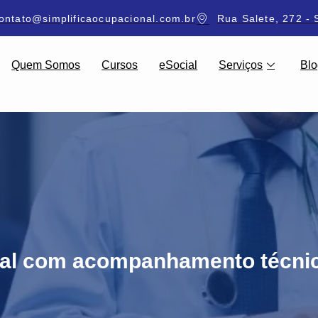
ontato@simplificaocupacional.com.br
Rua Salete, 272 - 
Quem Somos
Cursos
eSocial
Serviços
Blo
al com acompanhamento técnic