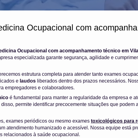
edicina Ocupacional com acompanha
edicina Ocupacional com acompanhamento técnico em Vila
presa especializada garante segurança, agilidade e cumprimen
ferecemos estrutura completa para atender tanto exames ocupa
ficados e
laudos
liberados dentro dos prazos necessários. Nosso
ara empregadores e colaboradores.
ico
é fundamental para manter a regularidade da empresa e at
 disso, permite identificar precocemente situações que podem a
es, exames periódicos ou mesmo exames
toxicológicos para
m atendimento humanizado e acessível. Nossa equipe está pr
os relacionados à saúde ocupacional.