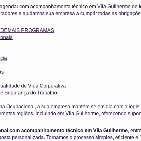
 agendar com acompanhamento técnico em Vila Guilherme de fo
adores e ajudamos sua empresa a cumprir todas as obrigaçõe
 e DEMAIS PROGRAMAS
onais
cia
as
ualidade de Vida Corporativa
 e Segurança do Trabalho
na Ocupacional, a sua empresa mantém-se em dia com a legisl
rentes regiões, incluindo em Vila Guilherme, oferecendo supor
onal com acompanhamento técnico em Vila Guilherme
, ent
oposta personalizada. Tornamos o processo simples, eficiente