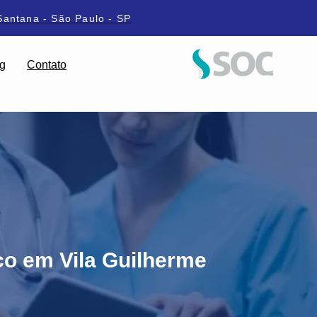
Santana - São Paulo - SP
g
Contato
o em Vila Guilherme