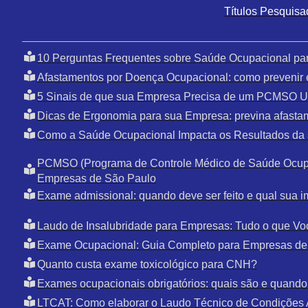
Títulos Pesquis
10 Perguntas Frequentes sobre Saúde Ocupacional pa
Afastamentos por Doença Ocupacional: como prevenir 
5 Sinais de que sua Empresa Precisa de um PCMSO U
Dicas de Ergonomia para sua Empresa: previna afasta
Como a Saúde Ocupacional Impacta os Resultados da
PCMSO (Programa de Controle Médico de Saúde Ocupa
Empresas de São Paulo
Exame admissional: quando deve ser feito e qual sua i
Laudo de Insalubridade para Empresas: Tudo o que Vo
Exame Ocupacional: Guia Completo para Empresas de
Quanto custa exame toxicológico para CNH?
Exames ocupacionais obrigatórios: quais são e quando 
LTCAT: Como elaborar o Laudo Técnico de Condições 