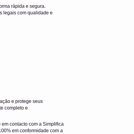
rma rápida e segura.
s legais com qualidade e
ação e protege seus
te completo e
re em contacto com a Simplifica
 e 100% em conformidade com a