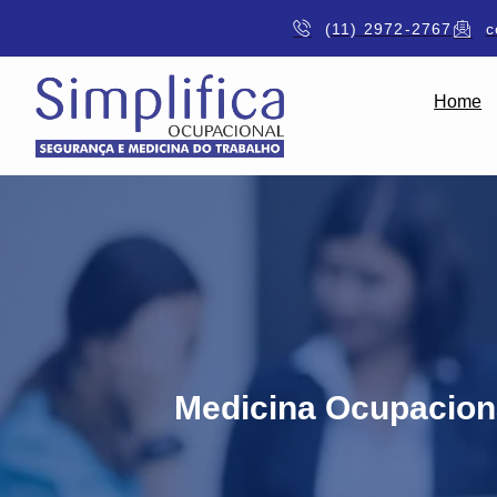
(11) 2972-2767
c
Home
Medicina Ocupacion