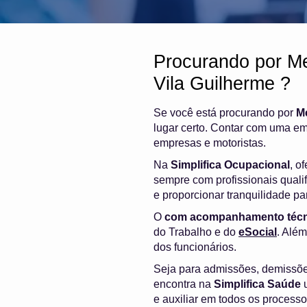
Procurando por M
Vila Guilherme ?
Se você está procurando por
M
lugar certo. Contar com uma em
empresas e motoristas.
Na
Simplifica Ocupacional
, o
sempre com profissionais quali
e proporcionar tranquilidade p
O
com acompanhamento técn
do Trabalho e do
eSocial
. Além
dos funcionários.
Seja para admissões, demissõ
encontra na
Simplifica Saúde
u
e auxiliar em todos os process