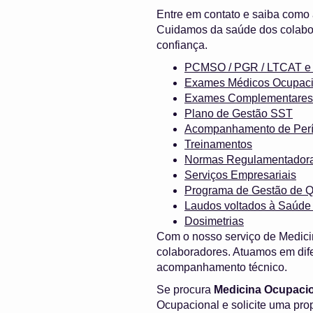
Entre em contato e saiba como
Cuidamos da saúde dos colabor
confiança.
PCMSO / PGR / LTCAT
Exames Médicos Ocupaci
Exames Complementares
Plano de Gestão SST
Acompanhamento de Perí
Treinamentos
Normas Regulamentador
Serviços Empresariais
Programa de Gestão de Q
Laudos voltados à Saúde
Dosimetrias
Com o nosso serviço de Medici
colaboradores. Atuamos em dife
acompanhamento técnico.
Se procura
Medicina Ocupaci
Ocupacional e solicite uma pr