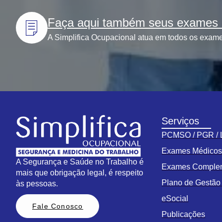
Faça aqui também seus exames l
A Simplifica Ocupacional atua em todos os exames
Serviços
PCMSO / PGR /
Exames Médico
A Segurança e Saúde no Trabalho é
Exames Comple
mais que obrigação legal, é respeito
Plano de Gestã
às pessoas.
eSocial
Fale Conosco
Publicações