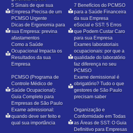
5 Sinais de que sua
7 Benefícios do PCMSO
Empresa Precisa de um
para a Saúde Financeira
PCMSO Urgente
da sua Empresa
Dicas de Ergonomia para
eSocial e SST: 5 Erros
sua Empresa: previna
que Podem Custar Caro
afastamentos
para sua Empresa
Como a Saúde
Exames laboratoriais
Ocupacional Impacta os
ocupacionais: por que a
Resultados da sua
qualidade do laboratório
Empresa
faz diferença no seu
PCMSO
PCMSO (Programa de
Exame demissional é
Controle Médico de
obrigatório? Tudo o que
Saúde Ocupacional):
gestores de São Paulo
Guia Completo para
precisam saber
Empresas de São Paulo
Exame admissional:
Organização e
quando deve ser feito e
Conformidade em Todas
qual sua importância
as Áreas de SST: O Guia
Definitivo para Empresas