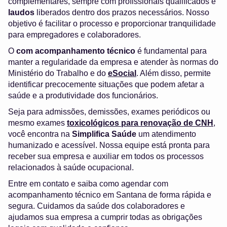
complementares, sempre com profissionais qualificados e
laudos
liberados dentro dos prazos necessários. Nosso
objetivo é facilitar o processo e proporcionar tranquilidade
para empregadores e colaboradores.
O
com acompanhamento técnico
é fundamental para
manter a regularidade da empresa e atender às normas do
Ministério do Trabalho e do
eSocial
. Além disso, permite
identificar precocemente situações que podem afetar a
saúde e a produtividade dos funcionários.
Seja para admissões, demissões, exames periódicos ou
mesmo exames
toxicológicos para renovação de CNH
,
você encontra na
Simplifica Saúde
um atendimento
humanizado e acessível. Nossa equipe está pronta para
receber sua empresa e auxiliar em todos os processos
relacionados à saúde ocupacional.
Entre em contato e saiba como agendar com
acompanhamento técnico em Santana de forma rápida e
segura. Cuidamos da saúde dos colaboradores e
ajudamos sua empresa a cumprir todas as obrigações