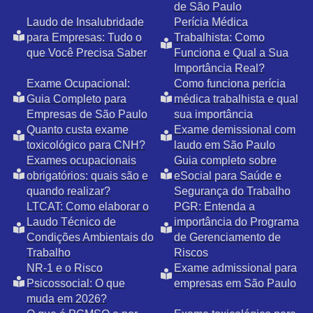
de São Paulo
Laudo de Insalubridade
Perícia Médica
para Empresas: Tudo o
Trabalhista: Como
que Você Precisa Saber
Funciona e Qual a Sua
Importância Real?
Exame Ocupacional:
Como funciona perícia
Guia Completo para
médica trabalhista e qual
Empresas de São Paulo
sua importância
Quanto custa exame
Exame demissional com
toxicológico para CNH?
laudo em São Paulo
Exames ocupacionais
Guia completo sobre
obrigatórios: quais são e
eSocial para Saúde e
quando realizar?
Segurança do Trabalho
LTCAT: Como elaborar o
PGR: Entenda a
Laudo Técnico de
importância do Programa
Condições Ambientais do
de Gerenciamento de
Trabalho
Riscos
NR-1 e o Risco
Exame admissional para
Psicossocial: O que
empresas em São Paulo
muda em 2026?