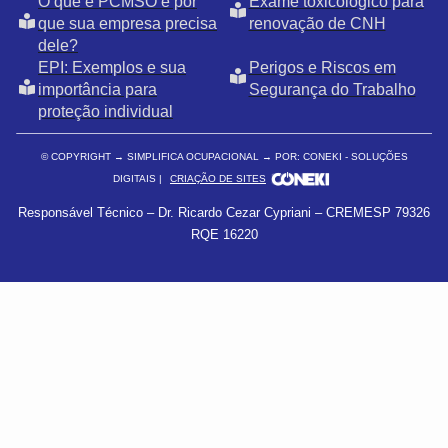
O que é PCMSO e por
Exame toxicológico para
que sua empresa precisa
renovação de CNH
dele?
EPI: Exemplos e sua
Perigos e Riscos em
importância para
Segurança do Trabalho
proteção individual
© COPYRIGHT
→ SIMPLIFICA OCUPACIONAL → POR: CONEKI - SOLUÇÕES
DIGITAIS |
CRIAÇÃO DE SITES
Responsável Técnico – Dr. Ricardo Cezar Cypriani – CREMESP 79326
RQE 16220