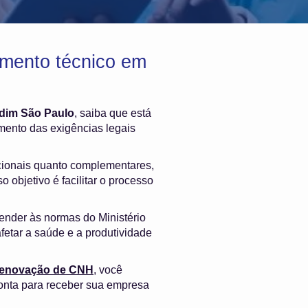
mento técnico em
dim São Paulo
, saiba que está
mento das exigências legais
cionais quanto complementares,
 objetivo é facilitar o processo
ender às normas do Ministério
fetar a saúde e a produtividade
 renovação de CNH
, você
onta para receber sua empresa