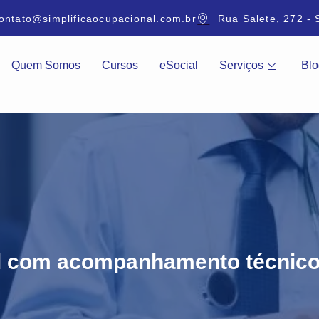
ontato@simplificaocupacional.com.br
Rua Salete, 272 - 
Quem Somos
Cursos
eSocial
Serviços
Blo
l com acompanhamento técnico