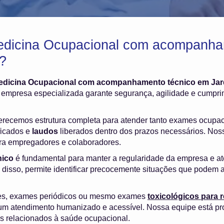
edicina Ocupacional com acompanha
?
edicina Ocupacional com acompanhamento técnico em Jar
 empresa especializada garante segurança, agilidade e cumpri
ferecemos estrutura completa para atender tanto exames ocupa
ficados e
laudos
liberados dentro dos prazos necessários. Nosso
ara empregadores e colaboradores.
ico
é fundamental para manter a regularidade da empresa e at
 disso, permite identificar precocemente situações que podem a
es, exames periódicos ou mesmo exames
toxicológicos para
m atendimento humanizado e acessível. Nossa equipe está pr
os relacionados à saúde ocupacional.