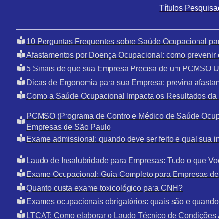
Títulos Pesquis
10 Perguntas Frequentes sobre Saúde Ocupacional pa
Afastamentos por Doença Ocupacional: como prevenir 
5 Sinais de que sua Empresa Precisa de um PCMSO U
Dicas de Ergonomia para sua Empresa: previna afasta
Como a Saúde Ocupacional Impacta os Resultados da
PCMSO (Programa de Controle Médico de Saúde Ocupa
Empresas de São Paulo
Exame admissional: quando deve ser feito e qual sua i
Laudo de Insalubridade para Empresas: Tudo o que Vo
Exame Ocupacional: Guia Completo para Empresas de
Quanto custa exame toxicológico para CNH?
Exames ocupacionais obrigatórios: quais são e quando 
LTCAT: Como elaborar o Laudo Técnico de Condições 