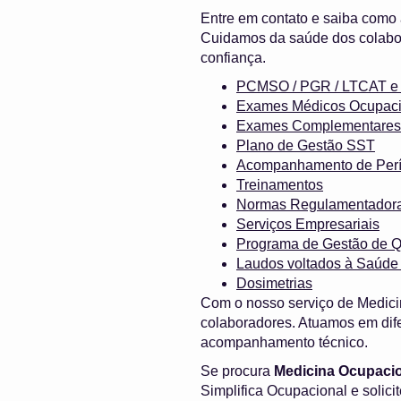
Entre em contato e saiba como
Cuidamos da saúde dos colabor
confiança.
PCMSO / PGR / LTCAT
Exames Médicos Ocupaci
Exames Complementares
Plano de Gestão SST
Acompanhamento de Perí
Treinamentos
Normas Regulamentador
Serviços Empresariais
Programa de Gestão de Q
Laudos voltados à Saúde
Dosimetrias
Com o nosso serviço de Medici
colaboradores. Atuamos em dife
acompanhamento técnico.
Se procura
Medicina Ocupaci
Simplifica Ocupacional e solic