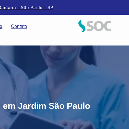
Santana - São Paulo - SP
g
Contato
 em Jardim São Paulo