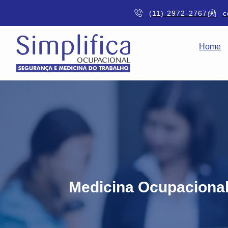
(11) 2972-2767
c
Home
Medicina Ocupaciona