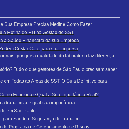
que Sua Empresa Precisa Medir e Como Fazer
u a Rotina do RH na Gestão de SST
a a Saúde Financeira da sua Empresa
e Podem Custar Caro para sua Empresa
ionais: por que a qualidade do laboratório faz diferença
tório? Tudo o que gestores de São Paulo precisam saber
 em Todas as Áreas de SST: O Guia Definitivo para
: Como Funciona e Qual a Sua Importância Real?
a trabalhista e qual sua importância
udo em São Paulo
al para Saúde e Segurança do Trabalho
a do Programa de Gerenciamento de Riscos