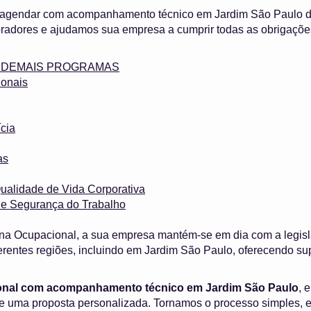
 agendar com acompanhamento técnico em Jardim São Paulo de
adores e ajudamos sua empresa a cumprir todas as obrigaçõe
 e DEMAIS PROGRAMAS
onais
cia
as
ualidade de Vida Corporativa
 e Segurança do Trabalho
na Ocupacional, a sua empresa mantém-se em dia com a legisl
rentes regiões, incluindo em Jardim São Paulo, oferecendo su
onal com acompanhamento técnico em Jardim São Paulo
, 
ite uma proposta personalizada. Tornamos o processo simples, 