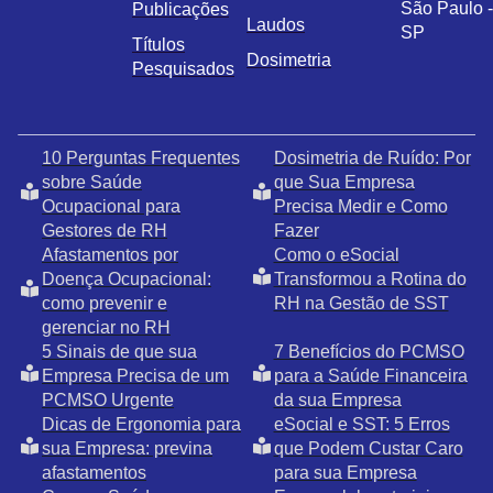
São Paulo -
Publicações
Laudos
SP
Títulos
Dosimetria
Pesquisados
10 Perguntas Frequentes
Dosimetria de Ruído: Por
sobre Saúde
que Sua Empresa
Ocupacional para
Precisa Medir e Como
Gestores de RH
Fazer
Afastamentos por
Como o eSocial
Doença Ocupacional:
Transformou a Rotina do
como prevenir e
RH na Gestão de SST
gerenciar no RH
5 Sinais de que sua
7 Benefícios do PCMSO
Empresa Precisa de um
para a Saúde Financeira
PCMSO Urgente
da sua Empresa
Dicas de Ergonomia para
eSocial e SST: 5 Erros
sua Empresa: previna
que Podem Custar Caro
afastamentos
para sua Empresa