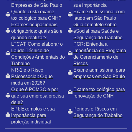
Empresas de São Paulo
sua importância
Quanto custa exame
Exame demissional com
toxicológico para CNH?
laudo em São Paulo
Exames ocupacionais
Guia completo sobre
obrigatórios: quais são e
eSocial para Saúde e
quando realizar?
Segurança do Trabalho
LTCAT: Como elaborar o
PGR: Entenda a
Laudo Técnico de
importância do Programa
Condições Ambientais do
de Gerenciamento de
Trabalho
Riscos
NR-1 e o Risco
Exame admissional para
Psicossocial: O que
empresas em São Paulo
muda em 2026?
O que é PCMSO e por
Exame toxicológico para
que sua empresa precisa
renovação de CNH
dele?
EPI: Exemplos e sua
Perigos e Riscos em
importância para
Segurança do Trabalho
proteção individual