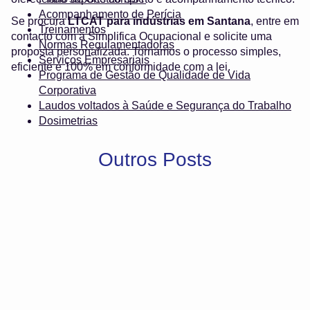
Acompanhamento de Perícia
Se procura
LTCAT para indústrias em Santana
, entre em
Treinamentos
contacto com a Simplifica Ocupacional e solicite uma
Normas Regulamentadoras
proposta personalizada. Tornamos o processo simples,
Serviços Empresariais
eficiente e 100% em conformidade com a lei.
Programa de Gestão de Qualidade de Vida
Corporativa
Laudos voltados à Saúde e Segurança do Trabalho
Dosimetrias
Outros Posts