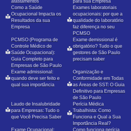
afastamentos
para sua Empresa
Como a Saúde
Exames laboratoriais
Ocupacional Impacta os
ocupacionais: por que a
Resultados da sua
qualidade do laboratório
Empresa
faz diferença no seu
PCMSO
PCMSO (Programa de
Exame demissional é
Controle Médico de
obrigatório? Tudo o que
Saúde Ocupacional):
gestores de São Paulo
Guia Completo para
precisam saber
Empresas de São Paulo
Exame admissional:
Organização e
quando deve ser feito e
Conformidade em Todas
qual sua importância
as Áreas de SST: O Guia
Definitivo para Empresas
de São Paulo
Laudo de Insalubridade
Perícia Médica
para Empresas: Tudo o
Trabalhista: Como
que Você Precisa Saber
Funciona e Qual a Sua
Importância Real?
Exame Ocupacional:
Como funciona perícia