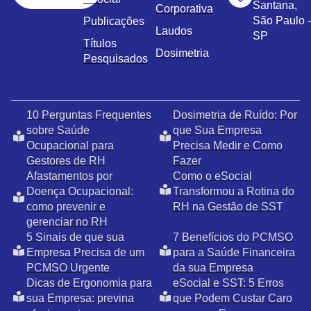
Santana,
Corporativa
São Paulo -
Publicações
Laudos
SP
Títulos
Dosimetria
Pesquisados
10 Perguntas Frequentes
Dosimetria de Ruído: Por
sobre Saúde
que Sua Empresa
Ocupacional para
Precisa Medir e Como
Gestores de RH
Fazer
Afastamentos por
Como o eSocial
Doença Ocupacional:
Transformou a Rotina do
como prevenir e
RH na Gestão de SST
gerenciar no RH
5 Sinais de que sua
7 Benefícios do PCMSO
Empresa Precisa de um
para a Saúde Financeira
PCMSO Urgente
da sua Empresa
Dicas de Ergonomia para
eSocial e SST: 5 Erros
sua Empresa: previna
que Podem Custar Caro