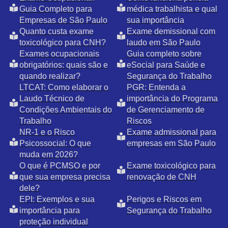
Guia Completo para
médica trabalhista e qual
Empresas de São Paulo
sua importância
Quanto custa exame
Exame demissional com
toxicológico para CNH?
laudo em São Paulo
Exames ocupacionais
Guia completo sobre
obrigatórios: quais são e
eSocial para Saúde e
quando realizar?
Segurança do Trabalho
LTCAT: Como elaborar o
PGR: Entenda a
Laudo Técnico de
importância do Programa
Condições Ambientais do
de Gerenciamento de
Trabalho
Riscos
NR-1 e o Risco
Exame admissional para
Psicossocial: O que
empresas em São Paulo
muda em 2026?
O que é PCMSO e por
Exame toxicológico para
que sua empresa precisa
renovação de CNH
dele?
EPI: Exemplos e sua
Perigos e Riscos em
importância para
Segurança do Trabalho
proteção individual