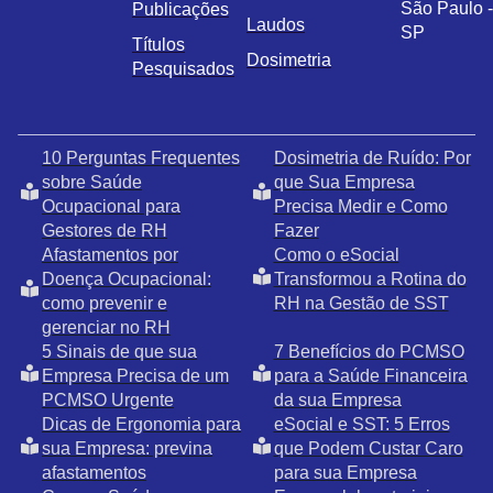
São Paulo -
Publicações
Laudos
SP
Títulos
Dosimetria
Pesquisados
10 Perguntas Frequentes
Dosimetria de Ruído: Por
sobre Saúde
que Sua Empresa
Ocupacional para
Precisa Medir e Como
Gestores de RH
Fazer
Afastamentos por
Como o eSocial
Doença Ocupacional:
Transformou a Rotina do
como prevenir e
RH na Gestão de SST
gerenciar no RH
5 Sinais de que sua
7 Benefícios do PCMSO
Empresa Precisa de um
para a Saúde Financeira
PCMSO Urgente
da sua Empresa
Dicas de Ergonomia para
eSocial e SST: 5 Erros
sua Empresa: previna
que Podem Custar Caro
afastamentos
para sua Empresa