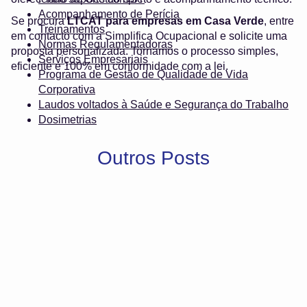
Acompanhamento de Perícia
Se procura
LTCAT para empresas em Casa Verde
, entre
Treinamentos
em contacto com a Simplifica Ocupacional e solicite uma
Normas Regulamentadoras
proposta personalizada. Tornamos o processo simples,
Serviços Empresariais
eficiente e 100% em conformidade com a lei.
Programa de Gestão de Qualidade de Vida
Corporativa
Laudos voltados à Saúde e Segurança do Trabalho
Dosimetrias
Outros Posts