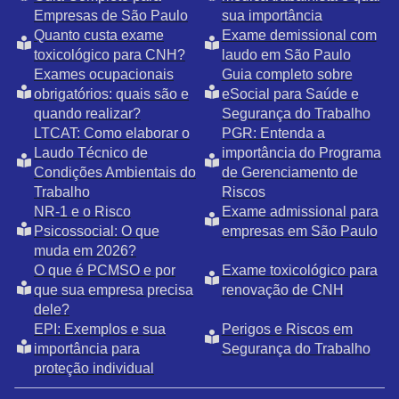
Empresas de São Paulo
sua importância
Quanto custa exame
Exame demissional com
toxicológico para CNH?
laudo em São Paulo
Exames ocupacionais
Guia completo sobre
obrigatórios: quais são e
eSocial para Saúde e
quando realizar?
Segurança do Trabalho
LTCAT: Como elaborar o
PGR: Entenda a
Laudo Técnico de
importância do Programa
Condições Ambientais do
de Gerenciamento de
Trabalho
Riscos
NR-1 e o Risco
Exame admissional para
Psicossocial: O que
empresas em São Paulo
muda em 2026?
O que é PCMSO e por
Exame toxicológico para
que sua empresa precisa
renovação de CNH
dele?
EPI: Exemplos e sua
Perigos e Riscos em
importância para
Segurança do Trabalho
proteção individual