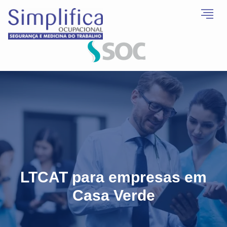
LTCAT para empresas em
Casa Verde