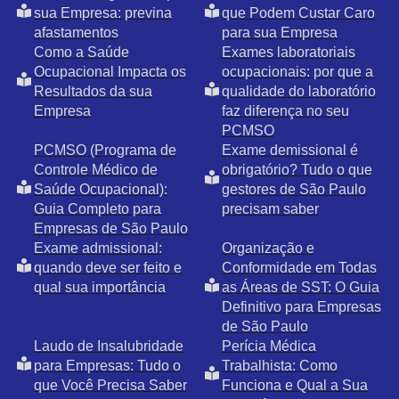
sua Empresa: previna
que Podem Custar Caro
afastamentos
para sua Empresa
Como a Saúde
Exames laboratoriais
Ocupacional Impacta os
ocupacionais: por que a
Resultados da sua
qualidade do laboratório
Empresa
faz diferença no seu
PCMSO
PCMSO (Programa de
Exame demissional é
Controle Médico de
obrigatório? Tudo o que
Saúde Ocupacional):
gestores de São Paulo
Guia Completo para
precisam saber
Empresas de São Paulo
Exame admissional:
Organização e
quando deve ser feito e
Conformidade em Todas
qual sua importância
as Áreas de SST: O Guia
Definitivo para Empresas
de São Paulo
Laudo de Insalubridade
Perícia Médica
para Empresas: Tudo o
Trabalhista: Como
que Você Precisa Saber
Funciona e Qual a Sua