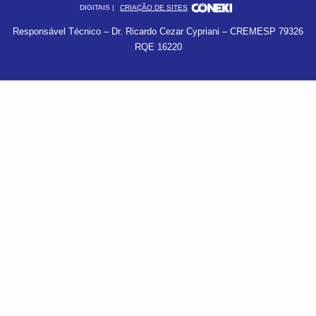
DIGITAIS |
CRIAÇÃO DE SITES
Responsável Técnico – Dr. Ricardo Cezar Cypriani – CREMESP 79326
RQE 16220