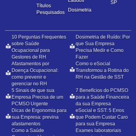
Laudos
SP
Títulos
Dosimetria
Pesquisados
10 Perguntas Frequentes
Dosimetria de Ruído: Por
sobre Saúde
que Sua Empresa
Ocupacional para
Precisa Medir e Como
Gestores de RH
Fazer
Afastamentos por
Como o eSocial
Doença Ocupacional:
Transformou a Rotina do
como prevenir e
RH na Gestão de SST
gerenciar no RH
5 Sinais de que sua
7 Benefícios do PCMSO
Empresa Precisa de um
para a Saúde Financeira
PCMSO Urgente
da sua Empresa
Dicas de Ergonomia para
eSocial e SST: 5 Erros
sua Empresa: previna
que Podem Custar Caro
afastamentos
para sua Empresa
Como a Saúde
Exames laboratoriais