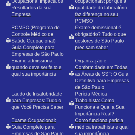
Ocupacional Impacta os
ocupacionais: por que a
Resultados da sua
qualidade do laboratório
Empresa
faz diferença no seu
PCMSO
PCMSO (Programa de
Exame demissional é
Controle Médico de
obrigatório? Tudo o que
Saúde Ocupacional):
gestores de São Paulo
Guia Completo para
precisam saber
Empresas de São Paulo
Exame admissional:
Organização e
quando deve ser feito e
Conformidade em Todas
qual sua importância
as Áreas de SST: O Guia
Definitivo para Empresas
de São Paulo
Laudo de Insalubridade
Perícia Médica
para Empresas: Tudo o
Trabalhista: Como
que Você Precisa Saber
Funciona e Qual a Sua
Importância Real?
Exame Ocupacional:
Como funciona perícia
Guia Completo para
médica trabalhista e qual
Empresas de São Paulo
sua importância