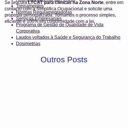
Se procura
LTCAT para clínicas na Zona Norte
, entre em
Treinamentos
contacto com a Simplifica Ocupacional e solicite uma
Normas Regulamentadoras
proposta personalizada. Tornamos o processo simples,
Serviços Empresariais
eficiente e 100% em conformidade com a lei.
Programa de Gestão de Qualidade de Vida
Corporativa
Laudos voltados à Saúde e Segurança do Trabalho
Dosimetrias
Outros Posts