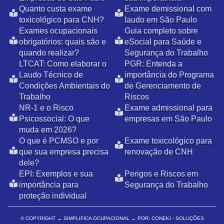
Quanto custa exame
Exame demissional com
toxicológico para CNH?
laudo em São Paulo
Exames ocupacionais
Guia completo sobre
obrigatórios: quais são e
eSocial para Saúde e
quando realizar?
Segurança do Trabalho
LTCAT: Como elaborar o
PGR: Entenda a
Laudo Técnico de
importância do Programa
Condições Ambientais do
de Gerenciamento de
Trabalho
Riscos
NR-1 e o Risco
Exame admissional para
Psicossocial: O que
empresas em São Paulo
muda em 2026?
O que é PCMSO e por
Exame toxicológico para
que sua empresa precisa
renovação de CNH
dele?
EPI: Exemplos e sua
Perigos e Riscos em
importância para
Segurança do Trabalho
proteção individual
© COPYRIGHT
→ SIMPLIFICA OCUPACIONAL → POR: CONEKI - SOLUÇÕES