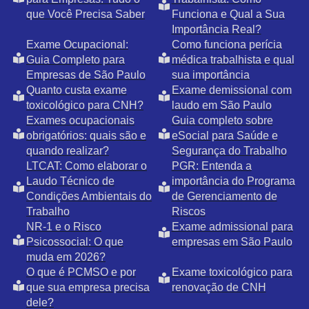
que Você Precisa Saber
Funciona e Qual a Sua
Importância Real?
Exame Ocupacional:
Como funciona perícia
Guia Completo para
médica trabalhista e qual
Empresas de São Paulo
sua importância
Quanto custa exame
Exame demissional com
toxicológico para CNH?
laudo em São Paulo
Exames ocupacionais
Guia completo sobre
obrigatórios: quais são e
eSocial para Saúde e
quando realizar?
Segurança do Trabalho
LTCAT: Como elaborar o
PGR: Entenda a
Laudo Técnico de
importância do Programa
Condições Ambientais do
de Gerenciamento de
Trabalho
Riscos
NR-1 e o Risco
Exame admissional para
Psicossocial: O que
empresas em São Paulo
muda em 2026?
O que é PCMSO e por
Exame toxicológico para
que sua empresa precisa
renovação de CNH
dele?